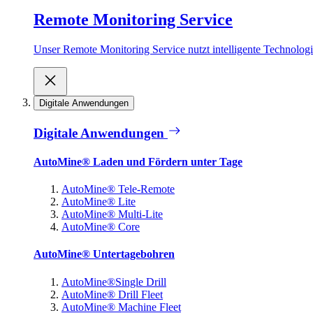
Remote Monitoring Service
Unser Remote Monitoring Service nutzt intelligente Technologie
Digitale Anwendungen
Digitale Anwendungen
AutoMine® Laden und Fördern unter Tage
AutoMine® Tele-Remote
AutoMine® Lite
AutoMine® Multi-Lite
AutoMine® Core
AutoMine® Untertagebohren
AutoMine®Single Drill
AutoMine® Drill Fleet
AutoMine® Machine Fleet