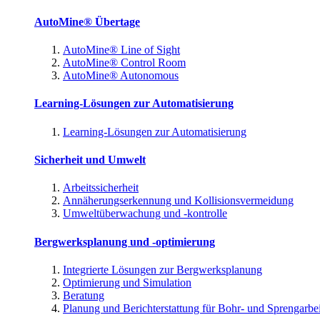
AutoMine® Übertage
AutoMine® Line of Sight
AutoMine® Control Room
AutoMine® Autonomous
Learning-Lösungen zur Automatisierung
Learning-Lösungen zur Automatisierung
Sicherheit und Umwelt
Arbeitssicherheit
Annäherungserkennung und Kollisionsvermeidung
Umweltüberwachung und -kontrolle
Bergwerksplanung und -optimierung
Integrierte Lösungen zur Bergwerksplanung
Optimierung und Simulation
Beratung
Planung und Berichterstattung für Bohr- und Sprengarbe