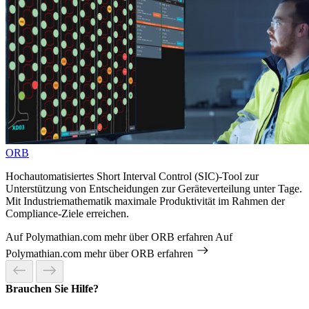
ORB
Hochautomatisiertes Short Interval Control (SIC)-Tool zur
Unterstützung von Entscheidungen zur Geräteverteilung unter Tage.
Mit Industriemathematik maximale Produktivität im Rahmen der
Compliance-Ziele erreichen.
Auf Polymathian.com mehr über ORB erfahren
Auf
Polymathian.com mehr über ORB erfahren
Brauchen Sie Hilfe?