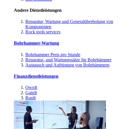
Andere Dienstleistungen
Reparatur, Wartung und Generalüberholung von
Komponenten
Rock tools services
Bohrhammer-Wartung
Bohrhammer Preis pro Stunde
Reparatur- und Wartungssätze für Bohrhämmer
Austausch und Aufrüstung von Bohrhämmern
Finanzdienstleistungen
OwnIt
GainIt
RunIt