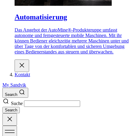
Automatisierung
Das Angebot der AutoMine®-Produktgruppe umfasst
autonome und ferngesteuerte mobile Maschinen. Mit ihr
können Bediener gleichzeitig mehrere Maschinen unter und
über Tage von der komfortablen und sicheren Umgebung
eines Bedienerstandes aus steuern und überwachen.
Kontakt
My Sandvik
Search
Suche
Search