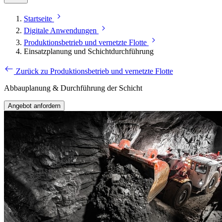
Startseite
Digitale Anwendungen
Produktionsbetrieb und vernetzte Flotte
Einsatzplanung und Schichtdurchführung
Zurück zu Produktionsbetrieb und vernetzte Flotte
Abbauplanung & Durchführung der Schicht
Angebot anfordern