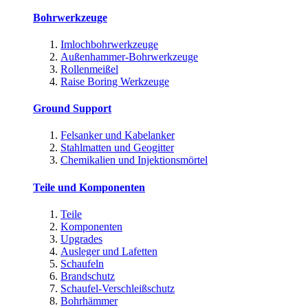
Bohrwerkzeuge
Imlochbohrwerkzeuge
Außenhammer-Bohrwerkzeuge
Rollenmeißel
Raise Boring Werkzeuge
Ground Support
Felsanker und Kabelanker
Stahlmatten und Geogitter
Chemikalien und Injektionsmörtel
Teile und Komponenten
Teile
Komponenten
Upgrades
Ausleger und Lafetten
Schaufeln
Brandschutz
Schaufel-Verschleißschutz
Bohrhämmer