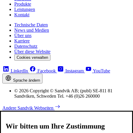
Produkte
Leistungen
Kontakt
Technische Daten
News und Medien
Über uns
Karriere
Datenschutz
Über diese Website
Cookies verwalten
LinkedIn
Facebook
Instagram
YouTube
Sprache ändern
© 2026 Copyright © Sandvik AB; (publ) SE-811 81
Sandviken, Schweden Tel. +46 (0)26 260000
Andere Sandvik Webseiten
Wir bitten um Ihre Zustimmung