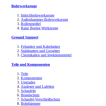
Bohrwerkzeuge
Imlochbohrwerkzeuge
Außenhammer-Bohrwerkzeuge
Rollenmeißel
Raise Boring Werkzeuge
Ground Support
Felsanker und Kabelanker
Stahlmatten und Geogitter
Chemikalien und Injektionsmörtel
Teile und Komponenten
Teile
Komponenten
Upgrades
Ausleger und Lafetten
Schaufeln
Brandschutz
Schaufel-Verschleißschutz
Bohrhämmer