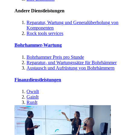
Andere Dienstleistungen
Reparatur, Wartung und Generalüberholung von
Komponenten
Rock tools services
Bohrhammer-Wartung
Bohrhammer Preis pro Stunde
Reparatur- und Wartungssätze für Bohrhämmer
Austausch und Aufrüstung von Bohrhämmern
Finanzdienstleistungen
OwnIt
GainIt
RunIt