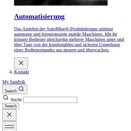
Automatisierung
Das Angebot der AutoMine®-Produktgruppe umfasst
autonome und ferngesteuerte mobile Maschinen. Mit ihr
können Bediener gleichzeitig mehrere Maschinen unter und
über Tage von der komfortablen und sicheren Umgebung
eines Bedienerstandes aus steuern und überwachen.
Kontakt
My Sandvik
Search
Suche
Search