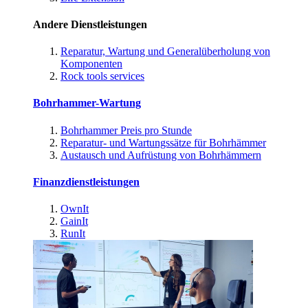
Andere Dienstleistungen
Reparatur, Wartung und Generalüberholung von
Komponenten
Rock tools services
Bohrhammer-Wartung
Bohrhammer Preis pro Stunde
Reparatur- und Wartungssätze für Bohrhämmer
Austausch und Aufrüstung von Bohrhämmern
Finanzdienstleistungen
OwnIt
GainIt
RunIt