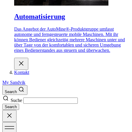
Automatisierung
Das Angebot der AutoMine®-Produktgruppe umfasst
autonome und ferngesteuerte mobile Maschinen. Mit ihr
können Bediener gleichzeitig mehrere Maschinen unter und
über Tage von der komfortablen und sicheren Umgebung
eines Bedienerstandes aus steuern und überwachen.
Kontakt
My Sandvik
Search
Suche
Search