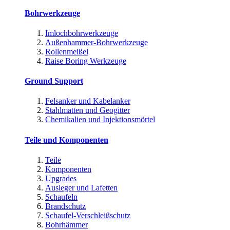
Bohrwerkzeuge
Imlochbohrwerkzeuge
Außenhammer-Bohrwerkzeuge
Rollenmeißel
Raise Boring Werkzeuge
Ground Support
Felsanker und Kabelanker
Stahlmatten und Geogitter
Chemikalien und Injektionsmörtel
Teile und Komponenten
Teile
Komponenten
Upgrades
Ausleger und Lafetten
Schaufeln
Brandschutz
Schaufel-Verschleißschutz
Bohrhämmer