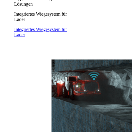
Lösungen
Integriertes Wiegesystem für
Lader
Integriertes Wiegesystem für
Lader