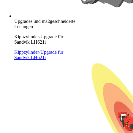
Upgrades und maßgeschneiderte
Lösungen
Kippzylinder-Upgrade für
Sandvik LH621i
Kippzylinder-Upgrade für
Sandvik LH621i