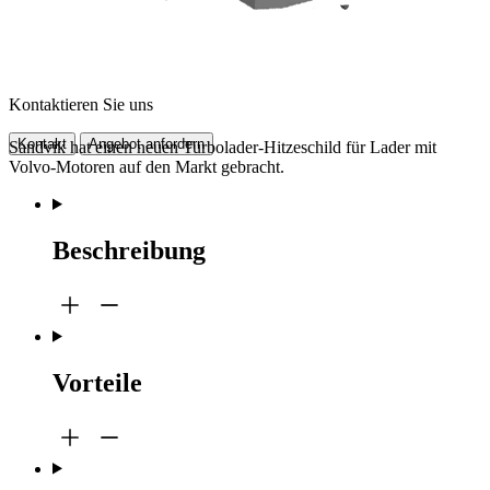
Kontaktieren Sie uns
Kontakt
Angebot anfordern
Sandvik hat einen neuen Turbolader-Hitzeschild für Lader mit
Volvo-Motoren auf den Markt gebracht.
Beschreibung
Vorteile