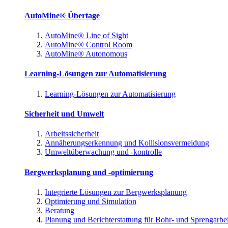
AutoMine® Übertage
AutoMine® Line of Sight
AutoMine® Control Room
AutoMine® Autonomous
Learning-Lösungen zur Automatisierung
Learning-Lösungen zur Automatisierung
Sicherheit und Umwelt
Arbeitssicherheit
Annäherungserkennung und Kollisionsvermeidung
Umweltüberwachung und -kontrolle
Bergwerksplanung und -optimierung
Integrierte Lösungen zur Bergwerksplanung
Optimierung und Simulation
Beratung
Planung und Berichterstattung für Bohr- und Sprengarbe