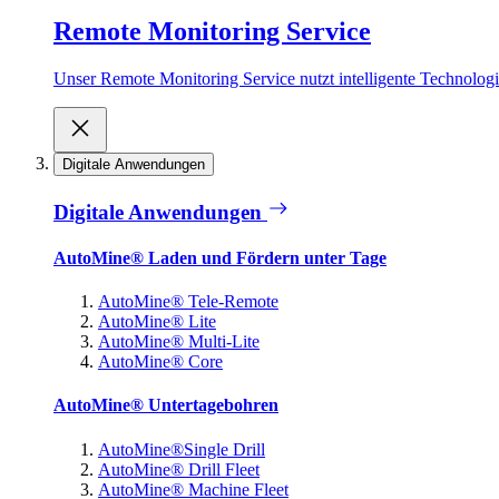
Remote Monitoring Service
Unser Remote Monitoring Service nutzt intelligente Technologie
Digitale Anwendungen
Digitale Anwendungen
AutoMine® Laden und Fördern unter Tage
AutoMine® Tele-Remote
AutoMine® Lite
AutoMine® Multi-Lite
AutoMine® Core
AutoMine® Untertagebohren
AutoMine®Single Drill
AutoMine® Drill Fleet
AutoMine® Machine Fleet