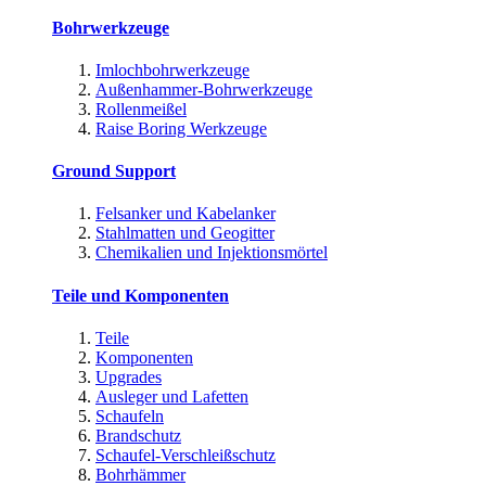
Bohrwerkzeuge
Imlochbohrwerkzeuge
Außenhammer-Bohrwerkzeuge
Rollenmeißel
Raise Boring Werkzeuge
Ground Support
Felsanker und Kabelanker
Stahlmatten und Geogitter
Chemikalien und Injektionsmörtel
Teile und Komponenten
Teile
Komponenten
Upgrades
Ausleger und Lafetten
Schaufeln
Brandschutz
Schaufel-Verschleißschutz
Bohrhämmer