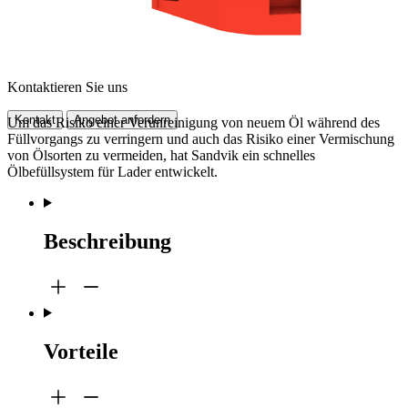
Kontaktieren Sie uns
Kontakt
Angebot anfordern
Um das Risiko einer Verunreinigung von neuem Öl während des
Füllvorgangs zu verringern und auch das Risiko einer Vermischung
von Ölsorten zu vermeiden, hat Sandvik ein schnelles
Ölbefüllsystem für Lader entwickelt.
Beschreibung
Vorteile