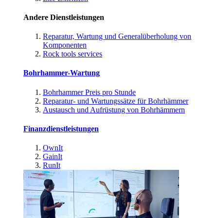
Andere Dienstleistungen
Reparatur, Wartung und Generalüberholung von
Komponenten
Rock tools services
Bohrhammer-Wartung
Bohrhammer Preis pro Stunde
Reparatur- und Wartungssätze für Bohrhämmer
Austausch und Aufrüstung von Bohrhämmern
Finanzdienstleistungen
OwnIt
GainIt
RunIt