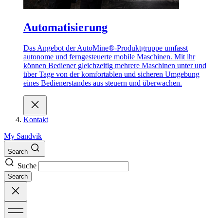
Automatisierung
Das Angebot der AutoMine®-Produktgruppe umfasst
autonome und ferngesteuerte mobile Maschinen. Mit ihr
können Bediener gleichzeitig mehrere Maschinen unter und
über Tage von der komfortablen und sicheren Umgebung
eines Bedienerstandes aus steuern und überwachen.
Kontakt
My Sandvik
Search
Suche
Search