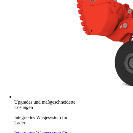
Upgrades und maßgeschneiderte
Lösungen
Integriertes Wiegesystem für
Lader
Integriertes Wiegesystem für