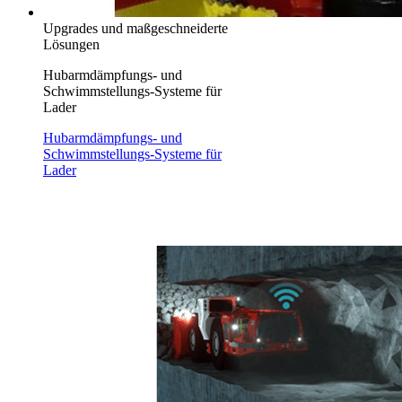
Upgrades und maßgeschneiderte
Lösungen
Hubarmdämpfungs- und
Schwimmstellungs-Systeme für
Lader
Hubarmdämpfungs- und
Schwimmstellungs-Systeme für
Lader