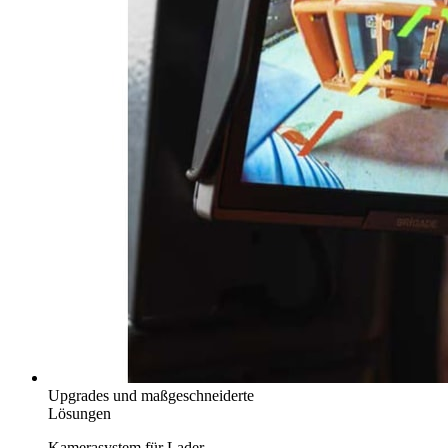
Upgrades und maßgeschneiderte
Lösungen
Kamerasystem für Lader