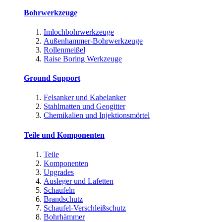
Bohrwerkzeuge
Imlochbohrwerkzeuge
Außenhammer-Bohrwerkzeuge
Rollenmeißel
Raise Boring Werkzeuge
Ground Support
Felsanker und Kabelanker
Stahlmatten und Geogitter
Chemikalien und Injektionsmörtel
Teile und Komponenten
Teile
Komponenten
Upgrades
Ausleger und Lafetten
Schaufeln
Brandschutz
Schaufel-Verschleißschutz
Bohrhämmer