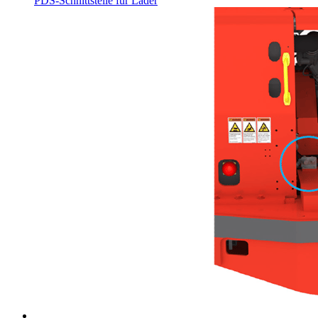
PDS-Schnittstelle für Lader