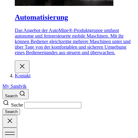
Automatisierung
Das Angebot der AutoMine®-Produktgruppe umfasst
autonome und ferngesteuerte mobile Maschinen. Mit ihr
können Bediener gleichzeitig mehrere Maschinen unter und
über Tage von der komfortablen und sicheren Umgebung
eines Bedienerstandes aus steuern und überwachen.
Kontakt
My Sandvik
Search
Suche
Search