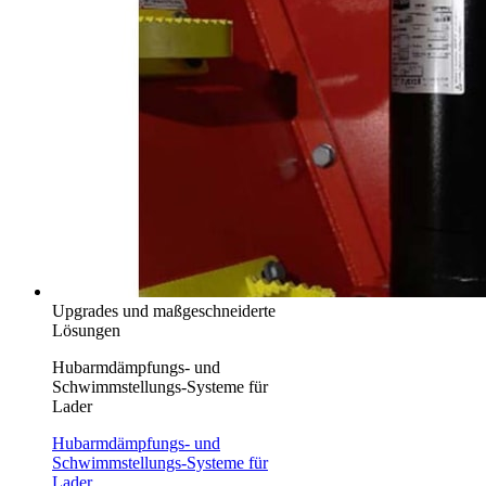
Upgrades und maßgeschneiderte
Lösungen
Hubarmdämpfungs- und
Schwimmstellungs-Systeme für
Lader
Hubarmdämpfungs- und
Schwimmstellungs-Systeme für
Lader