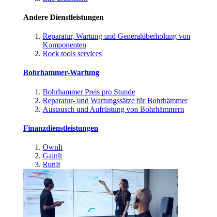
Andere Dienstleistungen
Reparatur, Wartung und Generalüberholung von
Komponenten
Rock tools services
Bohrhammer-Wartung
Bohrhammer Preis pro Stunde
Reparatur- und Wartungssätze für Bohrhämmer
Austausch und Aufrüstung von Bohrhämmern
Finanzdienstleistungen
OwnIt
GainIt
RunIt