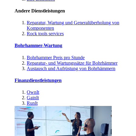
Andere Dienstleistungen
Reparatur, Wartung und Generalüberholung von
Komponenten
Rock tools services
Bohrhammer-Wartung
Bohrhammer Preis pro Stunde
Reparatur- und Wartungssätze für Bohrhämmer
Austausch und Aufrüstung von Bohrhämmern
Finanzdienstleistungen
OwnIt
GainIt
RunIt