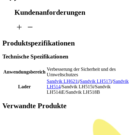
Kundenanforderungen
Produktspezifikationen
Technische Spezifikationen
Verbesserung der Sicherheit und des
Anwendungsbereich
Umweltschutzes
Sandvik LH621i
/
Sandvik LH517i
/
Sandvik
Lader
LH514
/Sandvik LH515i/Sandvik
LH514iE/Sandvik LH518B
Verwandte Produkte