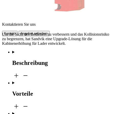
Kontaktieren Sie uns
Kontakt
Angebot anfordern
Um die Sicht des Bedieners zu verbessern und das Kollisionsrisiko
zu begrenzen, hat Sandvik eine Upgrade-Lösung für die
Kabinenerhöhung für Lader entwickelt.
Beschreibung
Vorteile