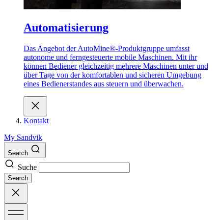
Automatisierung
Das Angebot der AutoMine®-Produktgruppe umfasst
autonome und ferngesteuerte mobile Maschinen. Mit ihr
können Bediener gleichzeitig mehrere Maschinen unter und
über Tage von der komfortablen und sicheren Umgebung
eines Bedienerstandes aus steuern und überwachen.
Kontakt
My Sandvik
Search
Suche
Search