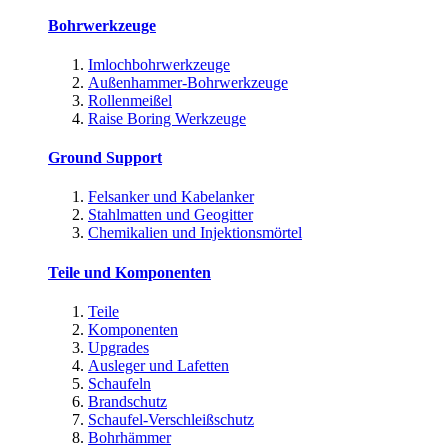
Bohrwerkzeuge
Imlochbohrwerkzeuge
Außenhammer-Bohrwerkzeuge
Rollenmeißel
Raise Boring Werkzeuge
Ground Support
Felsanker und Kabelanker
Stahlmatten und Geogitter
Chemikalien und Injektionsmörtel
Teile und Komponenten
Teile
Komponenten
Upgrades
Ausleger und Lafetten
Schaufeln
Brandschutz
Schaufel-Verschleißschutz
Bohrhämmer