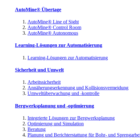
AutoMine® Übertage
AutoMine® Line of Sight
AutoMine® Control Room
AutoMine® Autonomous
Learning-Lösungen zur Automatisierung
Learning-Lösungen zur Automatisierung
Sicherheit und Umwelt
Arbeitssicherheit
Annäherungserkennung und Kollisionsvermeidung
Umweltüberwachung und -kontrolle
Bergwerksplanung und -optimierung
Integrierte Lösungen zur Bergwerksplanung
Optimierung und Simulation
Beratung
Planung und Berichterstattung für Bohr- und Sprengarbe