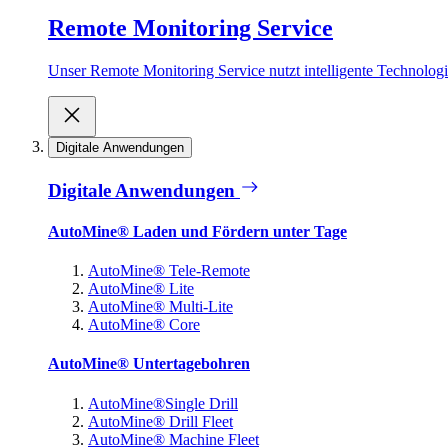
Remote Monitoring Service
Unser Remote Monitoring Service nutzt intelligente Technologie
Digitale Anwendungen
Digitale Anwendungen
AutoMine® Laden und Fördern unter Tage
AutoMine® Tele-Remote
AutoMine® Lite
AutoMine® Multi-Lite
AutoMine® Core
AutoMine® Untertagebohren
AutoMine®Single Drill
AutoMine® Drill Fleet
AutoMine® Machine Fleet