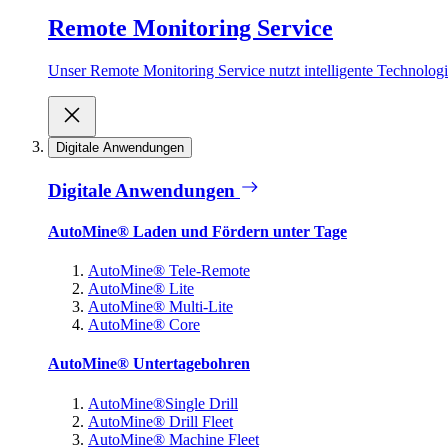
Remote Monitoring Service
Unser Remote Monitoring Service nutzt intelligente Technologie
Digitale Anwendungen
Digitale Anwendungen
AutoMine® Laden und Fördern unter Tage
AutoMine® Tele-Remote
AutoMine® Lite
AutoMine® Multi-Lite
AutoMine® Core
AutoMine® Untertagebohren
AutoMine®Single Drill
AutoMine® Drill Fleet
AutoMine® Machine Fleet