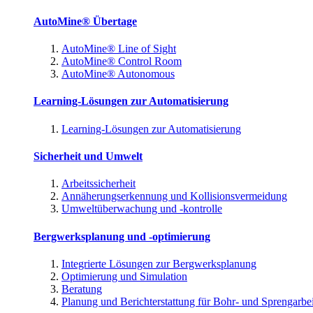
AutoMine® Übertage
AutoMine® Line of Sight
AutoMine® Control Room
AutoMine® Autonomous
Learning-Lösungen zur Automatisierung
Learning-Lösungen zur Automatisierung
Sicherheit und Umwelt
Arbeitssicherheit
Annäherungserkennung und Kollisionsvermeidung
Umweltüberwachung und -kontrolle
Bergwerksplanung und -optimierung
Integrierte Lösungen zur Bergwerksplanung
Optimierung und Simulation
Beratung
Planung und Berichterstattung für Bohr- und Sprengarbe