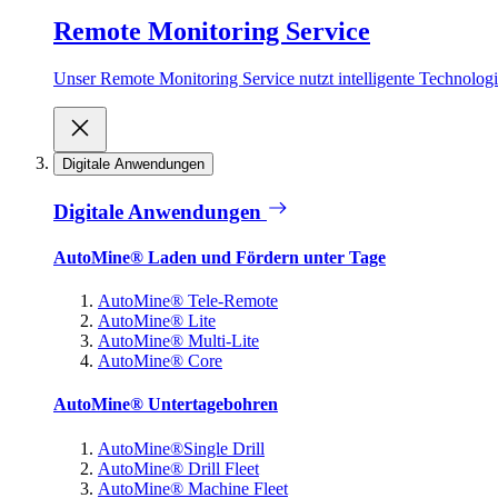
Remote Monitoring Service
Unser Remote Monitoring Service nutzt intelligente Technologie
Digitale Anwendungen
Digitale Anwendungen
AutoMine® Laden und Fördern unter Tage
AutoMine® Tele-Remote
AutoMine® Lite
AutoMine® Multi-Lite
AutoMine® Core
AutoMine® Untertagebohren
AutoMine®Single Drill
AutoMine® Drill Fleet
AutoMine® Machine Fleet