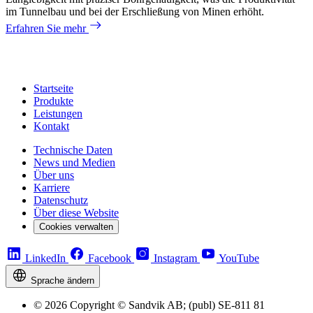
im Tunnelbau und bei der Erschließung von Minen erhöht.
Erfahren Sie mehr
Startseite
Produkte
Leistungen
Kontakt
Technische Daten
News und Medien
Über uns
Karriere
Datenschutz
Über diese Website
Cookies verwalten
LinkedIn
Facebook
Instagram
YouTube
Sprache ändern
© 2026 Copyright © Sandvik AB; (publ) SE-811 81