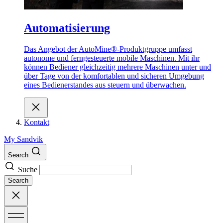
Automatisierung
Das Angebot der AutoMine®-Produktgruppe umfasst
autonome und ferngesteuerte mobile Maschinen. Mit ihr
können Bediener gleichzeitig mehrere Maschinen unter und
über Tage von der komfortablen und sicheren Umgebung
eines Bedienerstandes aus steuern und überwachen.
Kontakt
My Sandvik
Search
Suche
Search