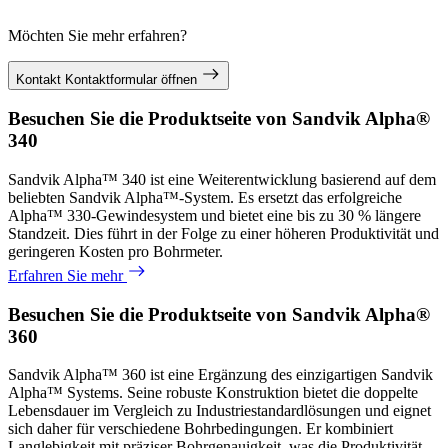
Möchten Sie mehr erfahren?
Kontakt
Kontaktformular öffnen
Besuchen Sie die Produktseite von Sandvik Alpha®
340
Sandvik Alpha™ 340 ist eine Weiterentwicklung basierend auf dem
beliebten Sandvik Alpha™-System. Es ersetzt das erfolgreiche
Alpha™ 330-Gewindesystem und bietet eine bis zu 30 % längere
Standzeit. Dies führt in der Folge zu einer höheren Produktivität und
geringeren Kosten pro Bohrmeter.
Erfahren Sie mehr
Besuchen Sie die Produktseite von Sandvik Alpha®
360
Sandvik Alpha™ 360 ist eine Ergänzung des einzigartigen Sandvik
Alpha™ Systems. Seine robuste Konstruktion bietet die doppelte
Lebensdauer im Vergleich zu Industriestandardlösungen und eignet
sich daher für verschiedene Bohrbedingungen. Er kombiniert
Langlebigkeit mit präziser Bohrgenauigkeit, was die Produktivität