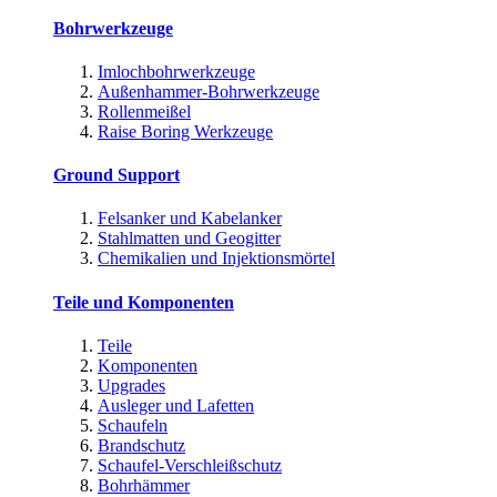
Bohrwerkzeuge
Imlochbohrwerkzeuge
Außenhammer-Bohrwerkzeuge
Rollenmeißel
Raise Boring Werkzeuge
Ground Support
Felsanker und Kabelanker
Stahlmatten und Geogitter
Chemikalien und Injektionsmörtel
Teile und Komponenten
Teile
Komponenten
Upgrades
Ausleger und Lafetten
Schaufeln
Brandschutz
Schaufel-Verschleißschutz
Bohrhämmer