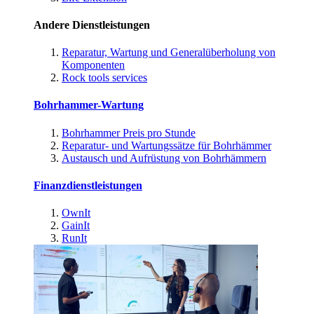
Andere Dienstleistungen
Reparatur, Wartung und Generalüberholung von
Komponenten
Rock tools services
Bohrhammer-Wartung
Bohrhammer Preis pro Stunde
Reparatur- und Wartungssätze für Bohrhämmer
Austausch und Aufrüstung von Bohrhämmern
Finanzdienstleistungen
OwnIt
GainIt
RunIt