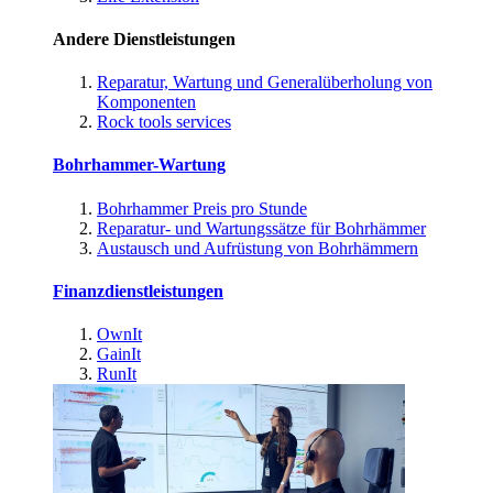
Andere Dienstleistungen
Reparatur, Wartung und Generalüberholung von
Komponenten
Rock tools services
Bohrhammer-Wartung
Bohrhammer Preis pro Stunde
Reparatur- und Wartungssätze für Bohrhämmer
Austausch und Aufrüstung von Bohrhämmern
Finanzdienstleistungen
OwnIt
GainIt
RunIt