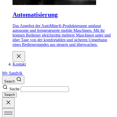
Automatisierung
Das Angebot der AutoMine®-Produktgruppe umfasst
autonome und ferngesteuerte mobile Maschinen. Mit ihr
können Bediener gleichzeitig mehrere Maschinen unter und
über Tage von der komfortablen und sicheren Umgebung
eines Bedienerstandes aus steuern und überwachen.
Kontakt
My Sandvik
Search
Suche
Search