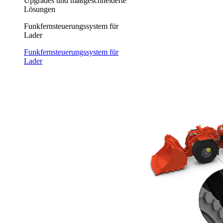
Upgrades und maßgeschneiderte
Lösungen
Funkfernsteuerungssystem für
Lader
Funkfernsteuerungssystem für
Lader