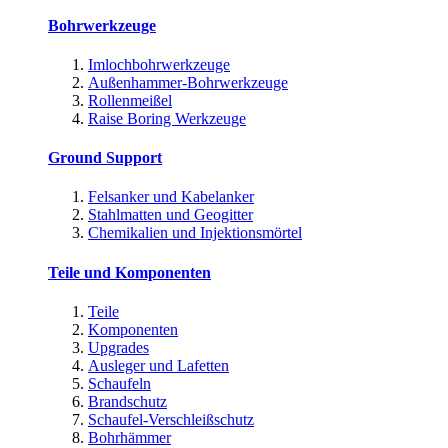
Bohrwerkzeuge
Imlochbohrwerkzeuge
Außenhammer-Bohrwerkzeuge
Rollenmeißel
Raise Boring Werkzeuge
Ground Support
Felsanker und Kabelanker
Stahlmatten und Geogitter
Chemikalien und Injektionsmörtel
Teile und Komponenten
Teile
Komponenten
Upgrades
Ausleger und Lafetten
Schaufeln
Brandschutz
Schaufel-Verschleißschutz
Bohrhämmer