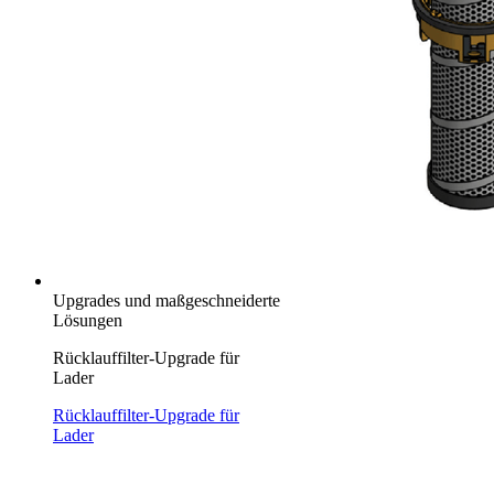
Upgrades und maßgeschneiderte
Lösungen
Rücklauffilter-Upgrade für
Lader
Rücklauffilter-Upgrade für
Lader