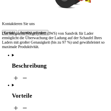
Kontaktieren Sie uns
Kontakt
Angebot anfordern
Das integrierte Wiegesystem (IWS) von Sandvik für Lader
ermöglicht die Überwachung der Ladung auf der Schaufel Ihres
Laders mit großer Genauigkeit (bis zu 97 %) und gewährleistet so
maximale Produktivität.
Beschreibung
Vorteile