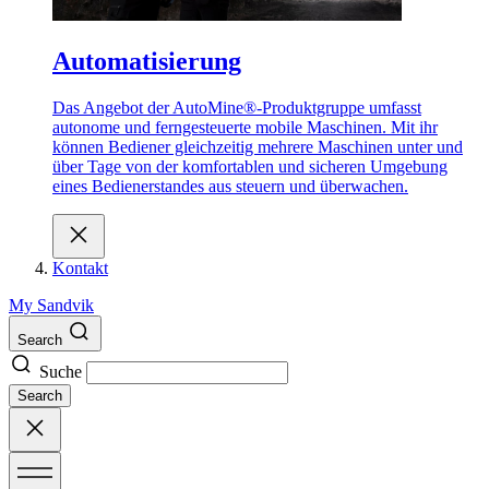
Automatisierung
Das Angebot der AutoMine®-Produktgruppe umfasst
autonome und ferngesteuerte mobile Maschinen. Mit ihr
können Bediener gleichzeitig mehrere Maschinen unter und
über Tage von der komfortablen und sicheren Umgebung
eines Bedienerstandes aus steuern und überwachen.
Kontakt
My Sandvik
Search
Suche
Search