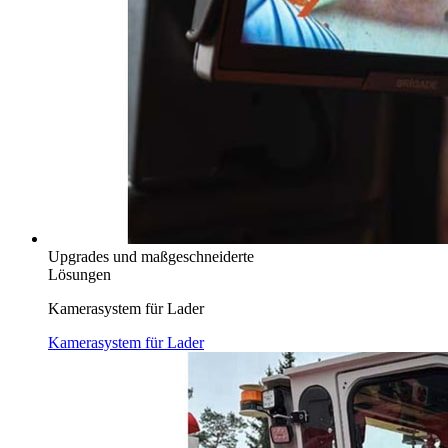
Upgrades und maßgeschneiderte
Lösungen
Kamerasystem für Lader
Kamerasystem für Lader