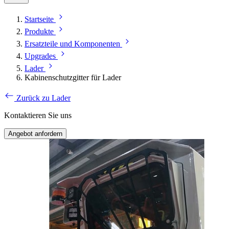
Startseite
Produkte
Ersatzteile und Komponenten
Upgrades
Lader
Kabinenschutzgitter für Lader
Zurück zu Lader
Kontaktieren Sie uns
Angebot anfordern