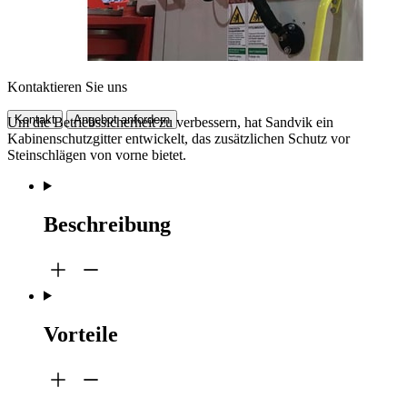
Kontaktieren Sie uns
Kontakt
Angebot anfordern
Um die Betriebssicherheit zu verbessern, hat Sandvik ein
Kabinenschutzgitter entwickelt, das zusätzlichen Schutz vor
Steinschlägen von vorne bietet.
Beschreibung
Vorteile