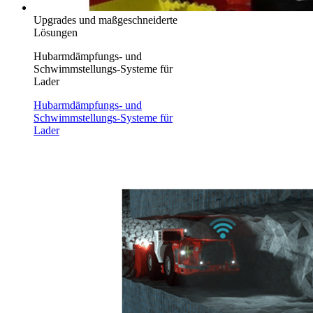
Upgrades und maßgeschneiderte
Lösungen
Hubarmdämpfungs- und
Schwimmstellungs-Systeme für
Lader
Hubarmdämpfungs- und
Schwimmstellungs-Systeme für
Lader