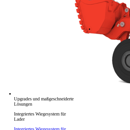
Upgrades und maßgeschneiderte
Lösungen
Integriertes Wiegesystem für
Lader
Integriertes Wiegesystem für