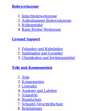
Bohrwerkzeuge
Imlochbohrwerkzeuge
Außenhammer-Bohrwerkzeuge
Rollenmeißel
Raise Boring Werkzeuge
Ground Support
Felsanker und Kabelanker
Stahlmatten und Geogitter
Chemikalien und Injektionsmörtel
Teile und Komponenten
Teile
Komponenten
Upgrades
Ausleger und Lafetten
Schaufeln
Brandschutz
Schaufel-Verschleißschutz
Bohrhämmer