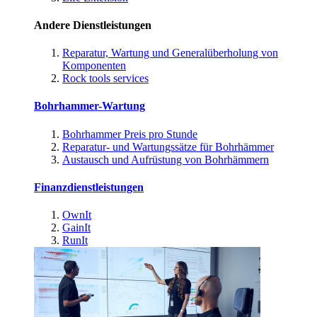
Andere Dienstleistungen
Reparatur, Wartung und Generalüberholung von
Komponenten
Rock tools services
Bohrhammer-Wartung
Bohrhammer Preis pro Stunde
Reparatur- und Wartungssätze für Bohrhämmer
Austausch und Aufrüstung von Bohrhämmern
Finanzdienstleistungen
OwnIt
GainIt
RunIt