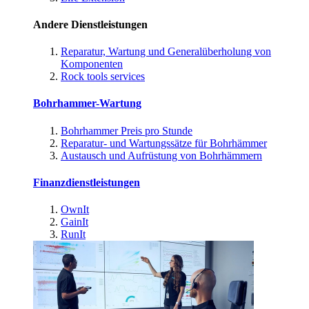
Andere Dienstleistungen
Reparatur, Wartung und Generalüberholung von
Komponenten
Rock tools services
Bohrhammer-Wartung
Bohrhammer Preis pro Stunde
Reparatur- und Wartungssätze für Bohrhämmer
Austausch und Aufrüstung von Bohrhämmern
Finanzdienstleistungen
OwnIt
GainIt
RunIt