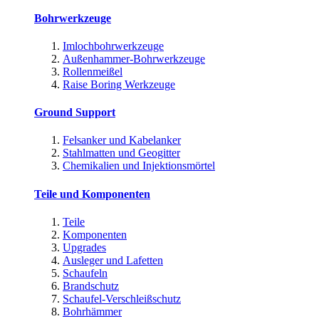
Bohrwerkzeuge
Imlochbohrwerkzeuge
Außenhammer-Bohrwerkzeuge
Rollenmeißel
Raise Boring Werkzeuge
Ground Support
Felsanker und Kabelanker
Stahlmatten und Geogitter
Chemikalien und Injektionsmörtel
Teile und Komponenten
Teile
Komponenten
Upgrades
Ausleger und Lafetten
Schaufeln
Brandschutz
Schaufel-Verschleißschutz
Bohrhämmer