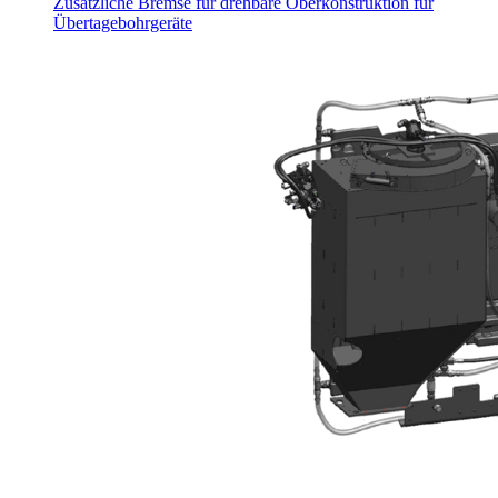
Zusätzliche Bremse für drehbare Oberkonstruktion für
Übertagebohrgeräte