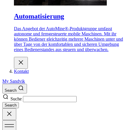
Automatisierung
Das Angebot der AutoMine®-Produktgruppe umfasst
autonome und ferngesteuerte mobile Maschinen. Mit ihr
können Bediener gleichzeitig mehrere Maschinen unter und
über Tage von der komfortablen und sicheren Umgebung
eines Bedienerstandes aus steuern und überwachen.
Kontakt
My Sandvik
Search
Suche
Search