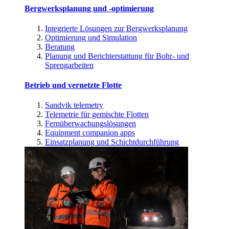
Bergwerksplanung und -optimierung
Integrierte Lösungen zur Bergwerksplanung
Optimierung und Simulation
Beratung
Planung und Berichterstattung für Bohr- und
Sprengarbeiten
Betrieb und vernetzte Flotte
Sandvik telemetry
Telemetrie für gemischte Flotten
Fernüberwachungslösungen
Equipment companion apps
Einsatzplanung und Schichtdurchführung