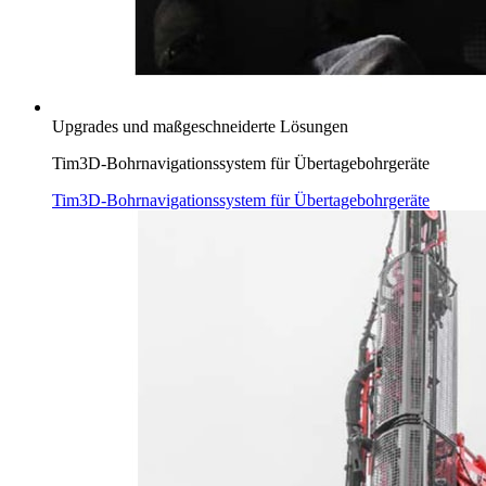
Upgrades und maßgeschneiderte Lösungen
Tim3D-Bohrnavigationssystem für Übertagebohrgeräte
Tim3D-Bohrnavigationssystem für Übertagebohrgeräte