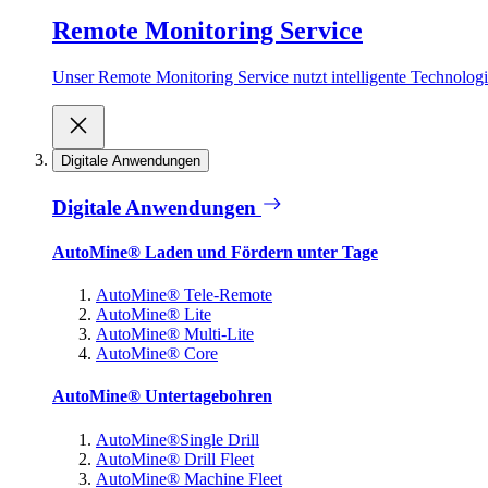
Remote Monitoring Service
Unser Remote Monitoring Service nutzt intelligente Technologie
Digitale Anwendungen
Digitale Anwendungen
AutoMine® Laden und Fördern unter Tage
AutoMine® Tele-Remote
AutoMine® Lite
AutoMine® Multi-Lite
AutoMine® Core
AutoMine® Untertagebohren
AutoMine®Single Drill
AutoMine® Drill Fleet
AutoMine® Machine Fleet