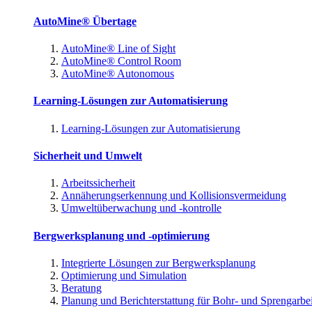
AutoMine® Übertage
AutoMine® Line of Sight
AutoMine® Control Room
AutoMine® Autonomous
Learning-Lösungen zur Automatisierung
Learning-Lösungen zur Automatisierung
Sicherheit und Umwelt
Arbeitssicherheit
Annäherungserkennung und Kollisionsvermeidung
Umweltüberwachung und -kontrolle
Bergwerksplanung und -optimierung
Integrierte Lösungen zur Bergwerksplanung
Optimierung und Simulation
Beratung
Planung und Berichterstattung für Bohr- und Sprengarbe