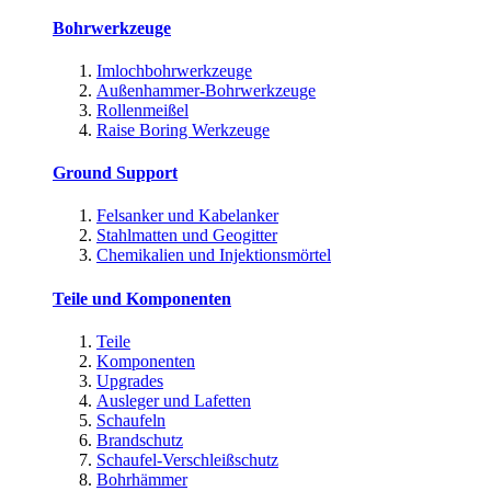
Bohrwerkzeuge
Imlochbohrwerkzeuge
Außenhammer-Bohrwerkzeuge
Rollenmeißel
Raise Boring Werkzeuge
Ground Support
Felsanker und Kabelanker
Stahlmatten und Geogitter
Chemikalien und Injektionsmörtel
Teile und Komponenten
Teile
Komponenten
Upgrades
Ausleger und Lafetten
Schaufeln
Brandschutz
Schaufel-Verschleißschutz
Bohrhämmer