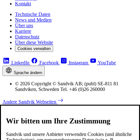
Kontakt
Technische Daten
News und Medien
Über uns
Karriere
Datenschutz
Über diese Website
Cookies verwalten
LinkedIn
Facebook
Instagram
YouTube
Sprache ändern
© 2026 Copyright © Sandvik AB; (publ) SE-811 81
Sandviken, Schweden Tel. +46 (0)26 260000
Andere Sandvik Webseiten
Wir bitten um Ihre Zustimmung
Sandvik und unsere Anbieter verwenden Cookies (und ähnliche
Technologien), um personenbezogene Daten (wie z. B.