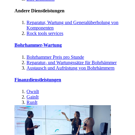
Andere Dienstleistungen
Reparatur, Wartung und Generalüberholung von
Komponenten
Rock tools services
Bohrhammer-Wartung
Bohrhammer Preis pro Stunde
Reparatur- und Wartungssätze für Bohrhämmer
Austausch und Aufrüstung von Bohrhämmern
Finanzdienstleistungen
OwnIt
GainIt
RunIt