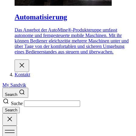
Automatisierung
Das Angebot der AutoMine®-Produktgruppe umfasst
autonome und ferngesteuerte mobile Maschinen. Mit ihr
können Bediener gleichzeitig mehrere Maschinen unter und
über Tage von der komfortablen und sicheren Umgebung
eines Bedienerstandes aus steuern und überwachen.
Kontakt
My Sandvik
Search
Suche
Search