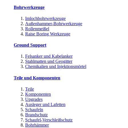
Bohrwerkzeuge
Imlochbohrwerkzeuge
Außenhammer-Bohrwerkzeuge
Rollenmeißel
Raise Boring Werkzeuge
Ground Support
Felsanker und Kabelanker
Stahlmatten und Geogitter
Chemikalien und Injektionsmörtel
Teile und Komponenten
Teile
Komponenten
Upgrades
Ausleger und Lafetten
Schaufeln
Brandschutz
Schaufel-Verschleißschutz
Bohrhämmer