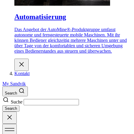
Automatisierung
Das Angebot der AutoMine®-Produktgruppe umfasst
autonome und ferngesteuerte mobile Maschinen. Mit ihr
können Bediener gleichzeitig mehrere Maschinen unter und
über Tage von der komfortablen und sicheren Umgebung
eines Bedienerstandes aus steuern und überwachen.
Kontakt
My Sandvik
Search
Suche
Search