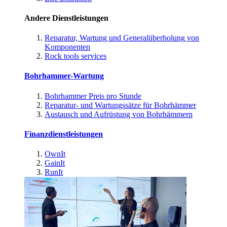
Andere Dienstleistungen
Reparatur, Wartung und Generalüberholung von
Komponenten
Rock tools services
Bohrhammer-Wartung
Bohrhammer Preis pro Stunde
Reparatur- und Wartungssätze für Bohrhämmer
Austausch und Aufrüstung von Bohrhämmern
Finanzdienstleistungen
OwnIt
GainIt
RunIt