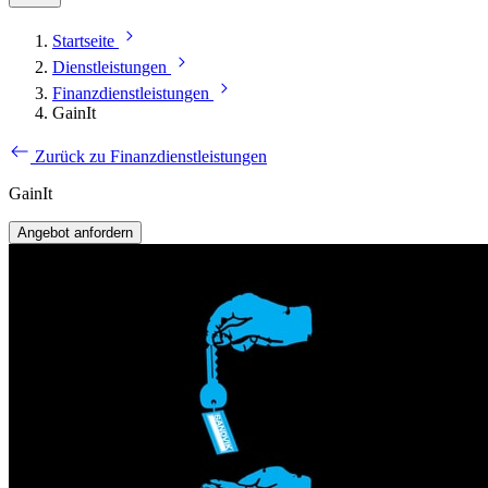
Startseite
Dienstleistungen
Finanzdienstleistungen
GainIt
Zurück zu Finanzdienstleistungen
GainIt
Angebot anfordern