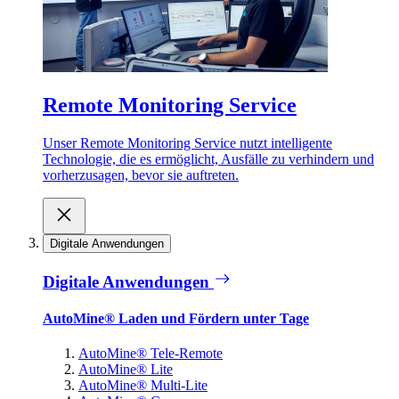
Remote Monitoring Service
Unser Remote Monitoring Service nutzt intelligente
Technologie, die es ermöglicht, Ausfälle zu verhindern und
vorherzusagen, bevor sie auftreten.
Digitale Anwendungen
Digitale Anwendungen
AutoMine® Laden und Fördern unter Tage
AutoMine® Tele-Remote
AutoMine® Lite
AutoMine® Multi-Lite