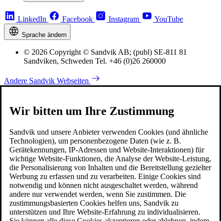
LinkedIn
Facebook
Instagram
YouTube
Sprache ändern
© 2026 Copyright © Sandvik AB; (publ) SE-811 81
Sandviken, Schweden Tel. +46 (0)26 260000
Andere Sandvik Webseiten
Wir bitten um Ihre Zustimmung
Sandvik und unsere Anbieter verwenden Cookies (und ähnliche
Technologien), um personenbezogene Daten (wie z. B.
Gerätekennungen, IP-Adressen und Website-Interaktionen) für
wichtige Website-Funktionen, die Analyse der Website-Leistung,
die Personalisierung von Inhalten und die Bereitstellung gezielter
Werbung zu erfassen und zu verarbeiten. Einige Cookies sind
notwendig und können nicht ausgeschaltet werden, während
andere nur verwendet werden, wenn Sie zustimmen. Die
zustimmungsbasierten Cookies helfen uns, Sandvik zu
unterstützen und Ihre Website-Erfahrung zu individualisieren.
Sie können alle diese Cookies akzeptieren oder ablehnen, indem