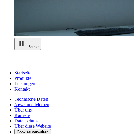
Pause
Startseite
Produkte
Leistungen
Kontakt
Technische Daten
News und Medien
Über uns
Karriere
Datenschutz
Über diese Website
Cookies verwalten