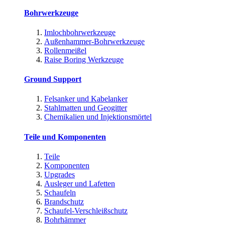
Bohrwerkzeuge
Imlochbohrwerkzeuge
Außenhammer-Bohrwerkzeuge
Rollenmeißel
Raise Boring Werkzeuge
Ground Support
Felsanker und Kabelanker
Stahlmatten und Geogitter
Chemikalien und Injektionsmörtel
Teile und Komponenten
Teile
Komponenten
Upgrades
Ausleger und Lafetten
Schaufeln
Brandschutz
Schaufel-Verschleißschutz
Bohrhämmer