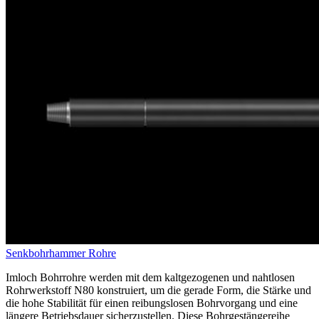
Senkbohrhammer Rohre
Imloch Bohrrohre werden mit dem kaltgezogenen und nahtlosen
Rohrwerkstoff N80 konstruiert, um die gerade Form, die Stärke und
die hohe Stabilität für einen reibungslosen Bohrvorgang und eine
längere Betriebsdauer sicherzustellen. Diese Bohrgestängereihe