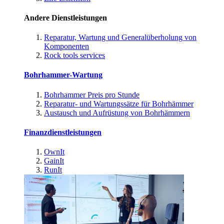
Andere Dienstleistungen
Reparatur, Wartung und Generalüberholung von
Komponenten
Rock tools services
Bohrhammer-Wartung
Bohrhammer Preis pro Stunde
Reparatur- und Wartungssätze für Bohrhämmer
Austausch und Aufrüstung von Bohrhämmern
Finanzdienstleistungen
OwnIt
GainIt
RunIt