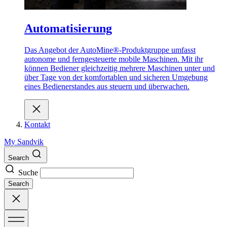
Automatisierung
Das Angebot der AutoMine®-Produktgruppe umfasst
autonome und ferngesteuerte mobile Maschinen. Mit ihr
können Bediener gleichzeitig mehrere Maschinen unter und
über Tage von der komfortablen und sicheren Umgebung
eines Bedienerstandes aus steuern und überwachen.
Kontakt
My Sandvik
Search
Suche
Search