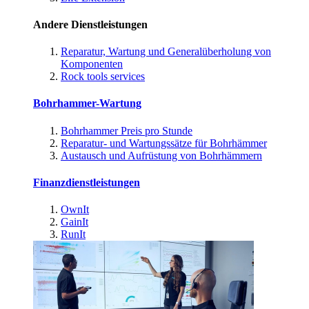
Andere Dienstleistungen
Reparatur, Wartung und Generalüberholung von
Komponenten
Rock tools services
Bohrhammer-Wartung
Bohrhammer Preis pro Stunde
Reparatur- und Wartungssätze für Bohrhämmer
Austausch und Aufrüstung von Bohrhämmern
Finanzdienstleistungen
OwnIt
GainIt
RunIt