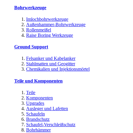
Bohrwerkzeuge
Imlochbohrwerkzeuge
Außenhammer-Bohrwerkzeuge
Rollenmeißel
Raise Boring Werkzeuge
Ground Support
Felsanker und Kabelanker
Stahlmatten und Geogitter
Chemikalien und Injektionsmörtel
Teile und Komponenten
Teile
Komponenten
Upgrades
Ausleger und Lafetten
Schaufeln
Brandschutz
Schaufel-Verschleißschutz
Bohrhämmer