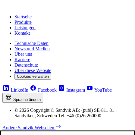
Startseite
Produkte
Leistungen
Kontakt
Technische Daten
News und Medien
Über uns
Karriere
Datenschutz
Über diese Website
Cookies verwalten
LinkedIn
Facebook
Instagram
YouTube
Sprache ändern
© 2026 Copyright © Sandvik AB; (publ) SE-811 81
Sandviken, Schweden Tel. +46 (0)26 260000
Andere Sandvik Webseiten