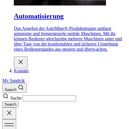
Automatisierung
Das Angebot der AutoMine®-Produktgruppe umfasst
autonome und ferngesteuerte mobile Maschinen. Mit ihr
können Bediener gleichzeitig mehrere Maschinen unter und
über Tage von der komfortablen und sicheren Umgebung
eines Bedienerstandes aus steuern und überwachen.
Kontakt
My Sandvik
Search
Suche
Search