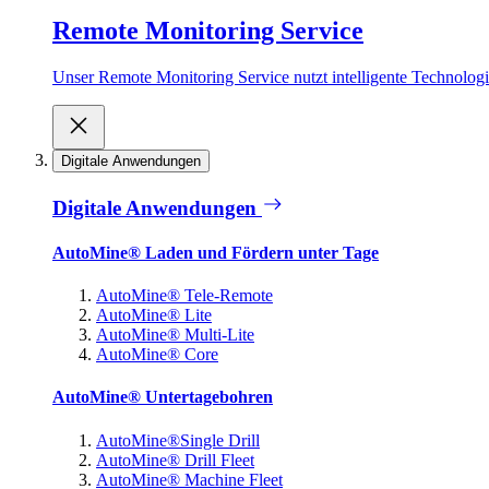
Remote Monitoring Service
Unser Remote Monitoring Service nutzt intelligente Technologie
Digitale Anwendungen
Digitale Anwendungen
AutoMine® Laden und Fördern unter Tage
AutoMine® Tele-Remote
AutoMine® Lite
AutoMine® Multi-Lite
AutoMine® Core
AutoMine® Untertagebohren
AutoMine®Single Drill
AutoMine® Drill Fleet
AutoMine® Machine Fleet