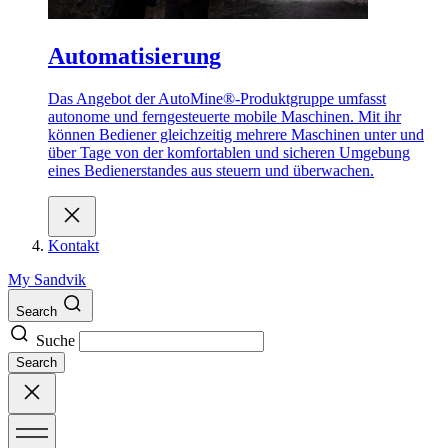
Automatisierung
Das Angebot der AutoMine®-Produktgruppe umfasst
autonome und ferngesteuerte mobile Maschinen. Mit ihr
können Bediener gleichzeitig mehrere Maschinen unter und
über Tage von der komfortablen und sicheren Umgebung
eines Bedienerstandes aus steuern und überwachen.
Kontakt
My Sandvik
Search
Suche
Search