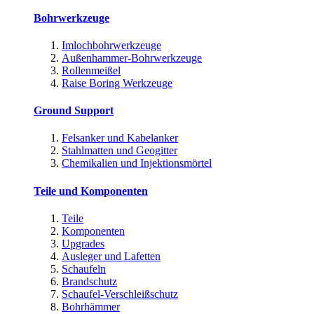
Bohrwerkzeuge
Imlochbohrwerkzeuge
Außenhammer-Bohrwerkzeuge
Rollenmeißel
Raise Boring Werkzeuge
Ground Support
Felsanker und Kabelanker
Stahlmatten und Geogitter
Chemikalien und Injektionsmörtel
Teile und Komponenten
Teile
Komponenten
Upgrades
Ausleger und Lafetten
Schaufeln
Brandschutz
Schaufel-Verschleißschutz
Bohrhämmer