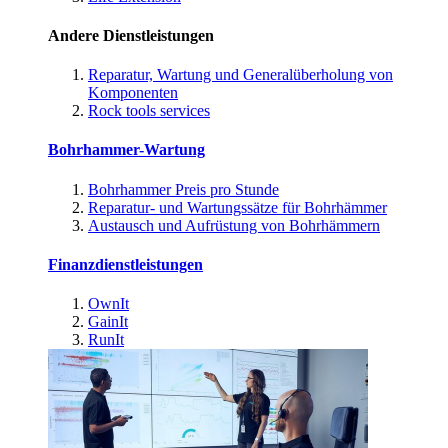
Andere Dienstleistungen
Reparatur, Wartung und Generalüberholung von
Komponenten
Rock tools services
Bohrhammer-Wartung
Bohrhammer Preis pro Stunde
Reparatur- und Wartungssätze für Bohrhämmer
Austausch und Aufrüstung von Bohrhämmern
Finanzdienstleistungen
OwnIt
GainIt
RunIt