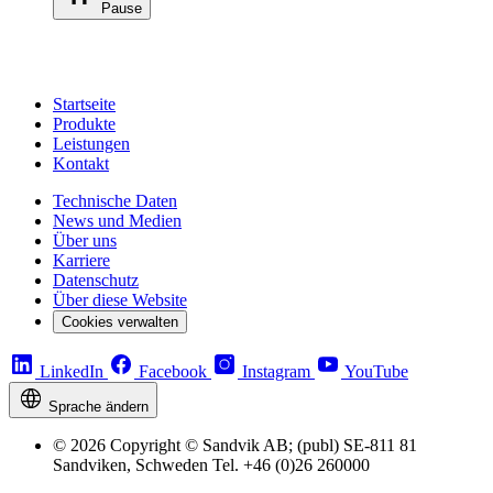
Pause
Startseite
Produkte
Leistungen
Kontakt
Technische Daten
News und Medien
Über uns
Karriere
Datenschutz
Über diese Website
Cookies verwalten
LinkedIn
Facebook
Instagram
YouTube
Sprache ändern
© 2026 Copyright © Sandvik AB; (publ) SE-811 81
Sandviken, Schweden Tel. +46 (0)26 260000