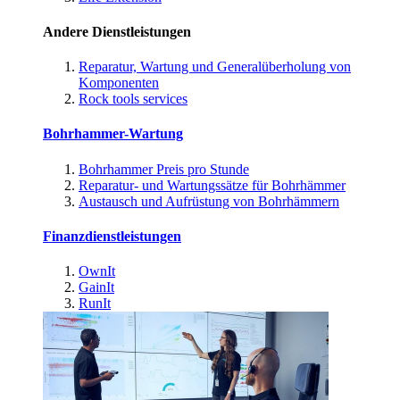
Andere Dienstleistungen
Reparatur, Wartung und Generalüberholung von
Komponenten
Rock tools services
Bohrhammer-Wartung
Bohrhammer Preis pro Stunde
Reparatur- und Wartungssätze für Bohrhämmer
Austausch und Aufrüstung von Bohrhämmern
Finanzdienstleistungen
OwnIt
GainIt
RunIt