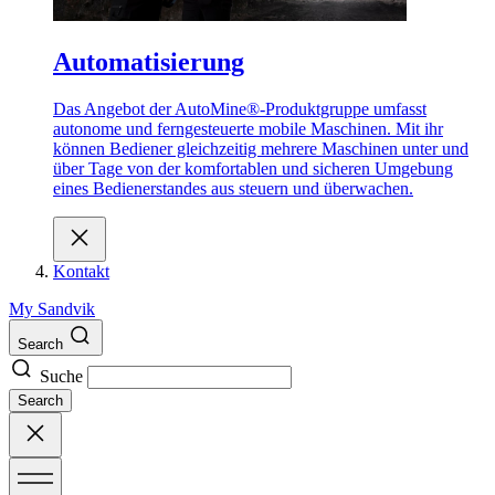
Automatisierung
Das Angebot der AutoMine®-Produktgruppe umfasst
autonome und ferngesteuerte mobile Maschinen. Mit ihr
können Bediener gleichzeitig mehrere Maschinen unter und
über Tage von der komfortablen und sicheren Umgebung
eines Bedienerstandes aus steuern und überwachen.
Kontakt
My Sandvik
Search
Suche
Search