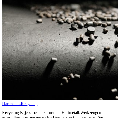
Hartmetall-Recycling
Recycling ist jetzt bei allen unseren Hartmetall-Werkzeugen
inbegriffen. Sie müssen nichts Besonderes tun. Genießen Sie