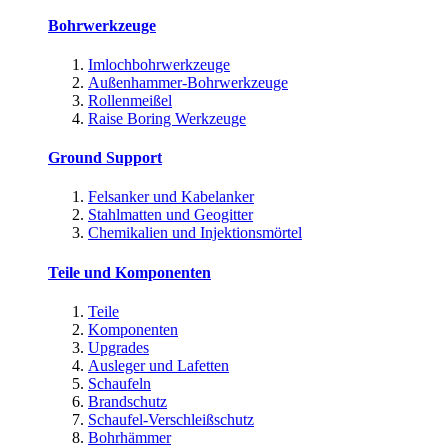
Bohrwerkzeuge
Imlochbohrwerkzeuge
Außenhammer-Bohrwerkzeuge
Rollenmeißel
Raise Boring Werkzeuge
Ground Support
Felsanker und Kabelanker
Stahlmatten und Geogitter
Chemikalien und Injektionsmörtel
Teile und Komponenten
Teile
Komponenten
Upgrades
Ausleger und Lafetten
Schaufeln
Brandschutz
Schaufel-Verschleißschutz
Bohrhämmer