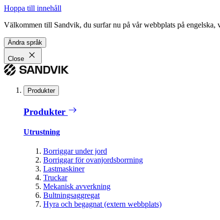
Hoppa till innehåll
Välkommen till Sandvik, du surfar nu på vår webbplats på engelska, vil
Ändra språk
Close
Produkter
Produkter
Utrustning
Borriggar under jord
Borriggar för ovanjordsborrning
Lastmaskiner
Truckar
Mekanisk avverkning
Bultningsaggregat
Hyra och begagnat (extern webbplats)