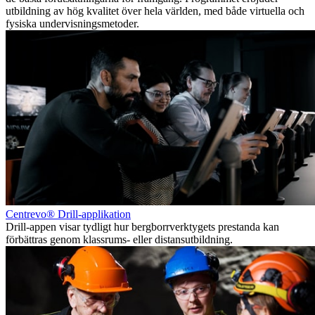
utbildning av hög kvalitet över hela världen, med både virtuella och
fysiska undervisningsmetoder.
Centrevo® Drill-applikation
Drill-appen visar tydligt hur bergborrverktygets prestanda kan
förbättras genom klassrums- eller distansutbildning.