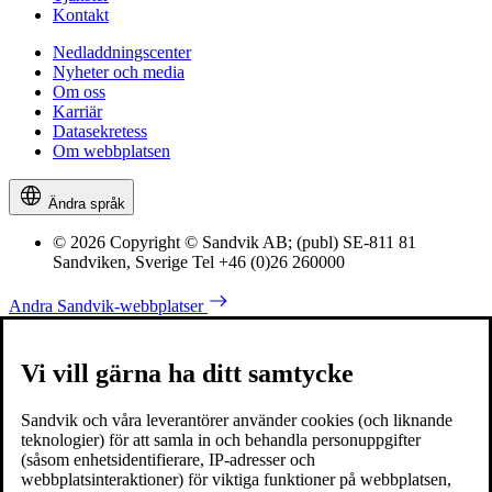
Kontakt
Nedladdningscenter
Nyheter och media
Om oss
Karriär
Datasekretess
Om webbplatsen
Ändra språk
© 2026 Copyright © Sandvik AB; (publ) SE-811 81
Sandviken, Sverige Tel +46 (0)26 260000
Andra Sandvik-webbplatser
Vi vill gärna ha ditt samtycke
Sandvik och våra leverantörer använder cookies (och liknande
teknologier) för att samla in och behandla personuppgifter
(såsom enhetsidentifierare, IP-adresser och
webbplatsinteraktioner) för viktiga funktioner på webbplatsen,