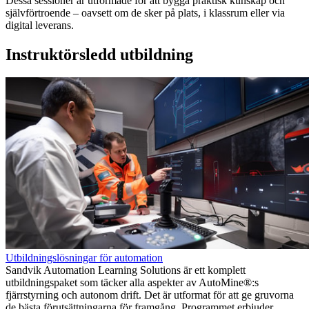
Dessa sessioner är utformade för att bygga praktisk kunskap och
självförtroende – oavsett om de sker på plats, i klassrum eller via
digital leverans.
Instruktörsledd utbildning
Utbildningslösningar för automation
Sandvik Automation Learning Solutions är ett komplett
utbildningspaket som täcker alla aspekter av AutoMine®:s
fjärrstyrning och autonom drift. Det är utformat för att ge gruvorna
de bästa förutsättningarna för framgång. Programmet erbjuder