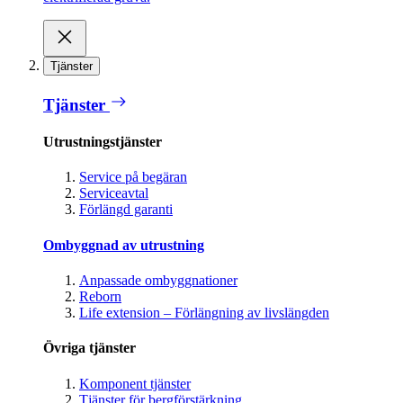
Tjänster
Tjänster
Utrustningstjänster
Service på begäran
Serviceavtal
Förlängd garanti
Ombyggnad av utrustning
Anpassade ombyggnationer
Reborn
Life extension – Förlängning av livslängden
Övriga tjänster
Komponent tjänster
Tjänster för bergförstärkning