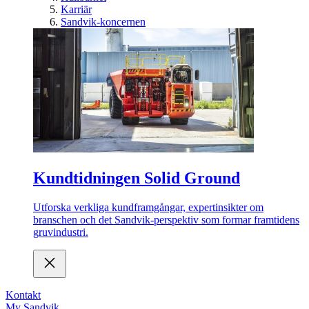
Karriär
Sandvik-koncernen
Kundtidningen Solid Ground
Utforska verkliga kundframgångar, expertinsikter om
branschen och det Sandvik-perspektiv som formar framtidens
gruvindustri.
Kontakt
My Sandvik