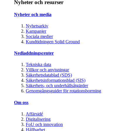
Nyheter och resurser
Nyheter och media
Nyhetsarkiv
Kampanjer
Sociala medier
Kundtidningen Solid Ground
Nedladdningscenter
Tekniska data
Villkor och anvisningar
Säkerhetsdatablad (SDS)
Säkerhetsinformationsblad (SIS)
Säkerhets- och underhållsåtgärder
Genomgångsguider för rotationsborrning
Om oss
Affärsidé
Digitalisering
FoU och innovation
Hållbarhet