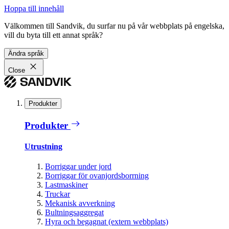
Hoppa till innehåll
Välkommen till Sandvik, du surfar nu på vår webbplats på engelska,
vill du byta till ett annat språk?
Ändra språk
Close
Produkter
Produkter
Utrustning
Borriggar under jord
Borriggar för ovanjordsborrning
Lastmaskiner
Truckar
Mekanisk avverkning
Bultningsaggregat
Hyra och begagnat (extern webbplats)