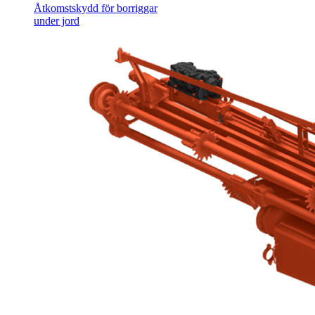
Åtkomstskydd för borriggar
under jord