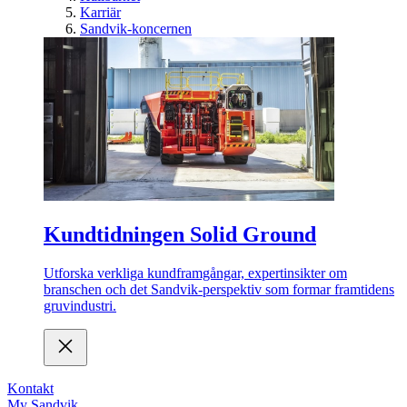
Karriär
Sandvik-koncernen
Kundtidningen Solid Ground
Utforska verkliga kundframgångar, expertinsikter om
branschen och det Sandvik-perspektiv som formar framtidens
gruvindustri.
Kontakt
My Sandvik