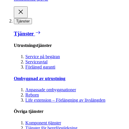
Tjänster
Tjänster
Utrustningstjänster
Service på begäran
Serviceavtal
Förlängd garanti
Ombyggnad av utrustning
Anpassade ombyggnationer
Reborn
Life extension – Förlängning av livslängden
Övriga tjänster
Komponent tjänster
Tjänster för bergförstärkning