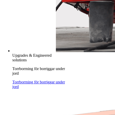
Upgrades & Engineered
solutions
Torrborrning för borriggar under
jord
Torrborrning för borriggar under
jord