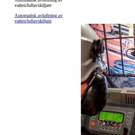
vatten/luftavskiljare
Automatisk avluftning av
vatten/luftavskiljare