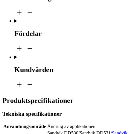
Fördelar
Kundvärden
Produktspecifikationer
Tekniska specifikationer
Användningsområde
Ändring av applikationen
Sandvik DD530/Sandvik DD531/
Sandvik