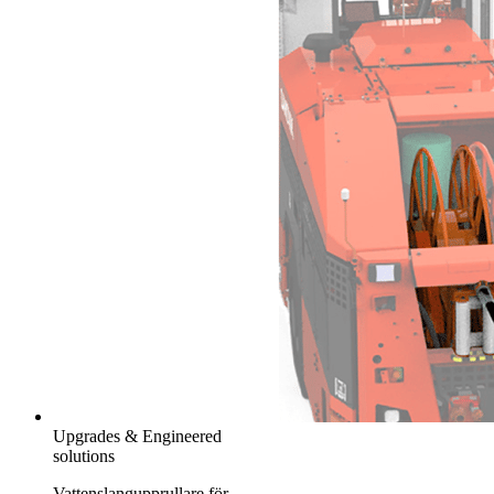
Upgrades & Engineered
solutions
Vattenslangupprullare för