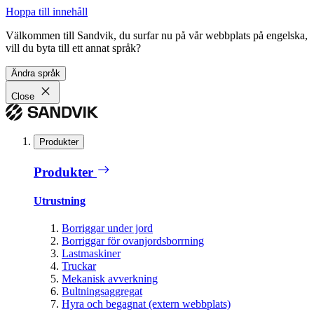
Hoppa till innehåll
Välkommen till Sandvik, du surfar nu på vår webbplats på engelska,
vill du byta till ett annat språk?
Ändra språk
Close
Produkter
Produkter
Utrustning
Borriggar under jord
Borriggar för ovanjordsborrning
Lastmaskiner
Truckar
Mekanisk avverkning
Bultningsaggregat
Hyra och begagnat (extern webbplats)