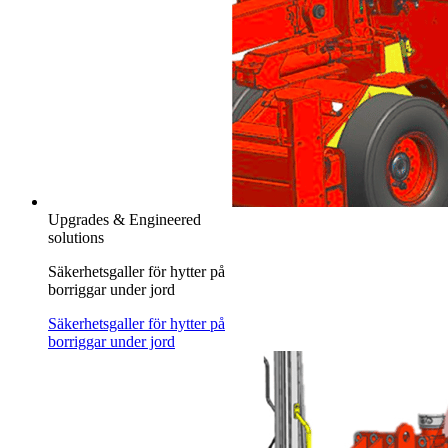
Upgrades & Engineered
solutions
Säkerhetsgaller för hytter på
borriggar under jord
Säkerhetsgaller för hytter på
borriggar under jord