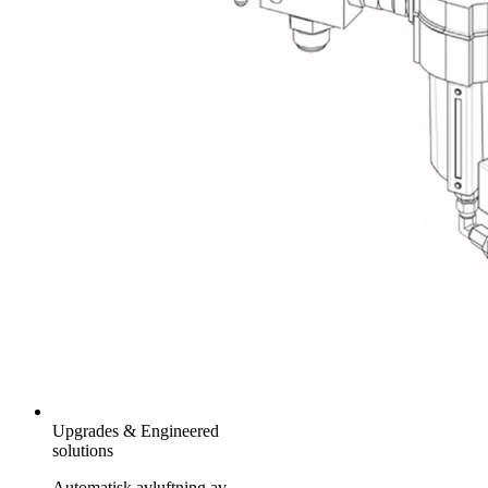
Upgrades & Engineered
solutions
Automatisk avluftning av