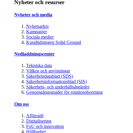
Nyheter och resurser
Nyheter och media
Nyhetsarkiv
Kampanjer
Sociala medier
Kundtidningen Solid Ground
Nedladdningscenter
Tekniska data
Villkor och anvisningar
Säkerhetsdatablad (SDS)
Säkerhetsinformationsblad (SIS)
Säkerhets- och underhållsåtgärder
Genomgångsguider för rotationsborrning
Om oss
Affärsidé
Digitalisering
FoU och innovation
Hållbarhet