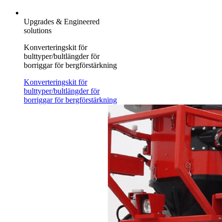
Upgrades & Engineered
solutions
Konverteringskit för
bulttyper/bultlängder för
borriggar för bergförstärkning
Konverteringskit för
bulttyper/bultlängder för
borriggar för bergförstärkning