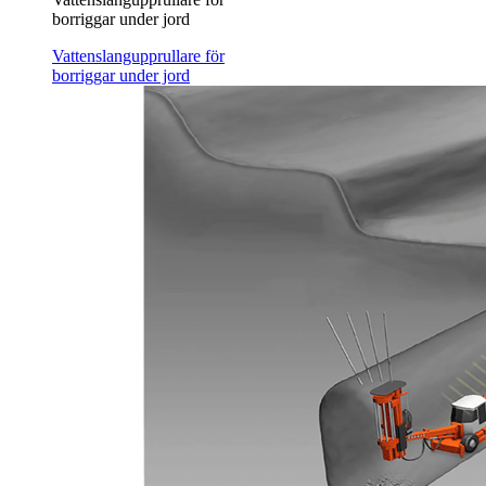
borriggar under jord
Vattenslangupprullare för
borriggar under jord