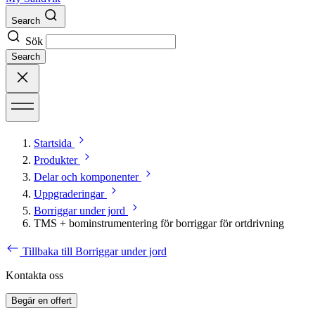
Search
Sök
Search
Startsida
Produkter
Delar och komponenter
Uppgraderingar
Borriggar under jord
TMS + bominstrumentering för borriggar för ortdrivning
Tillbaka till Borriggar under jord
Kontakta oss
Begär en offert