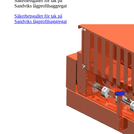
Säkerhetsgaller för tak på
Sandviks lågprofilsaggregat
Säkerhetsgaller för tak på
Sandviks lågprofilsaggregat