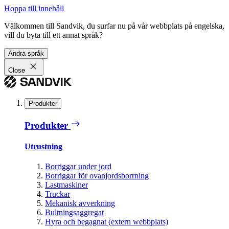
Hoppa till innehåll
Välkommen till Sandvik, du surfar nu på vår webbplats på engelska,
vill du byta till ett annat språk?
Ändra språk
Close
Produkter
Produkter
Utrustning
Borriggar under jord
Borriggar för ovanjordsborrning
Lastmaskiner
Truckar
Mekanisk avverkning
Bultningsaggregat
Hyra och begagnat (extern webbplats)