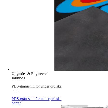
Upgrades & Engineered
solutions
PDS-gränssnitt för underjordiska
borrar
PDS-gränssnitt för underjordiska
borrar