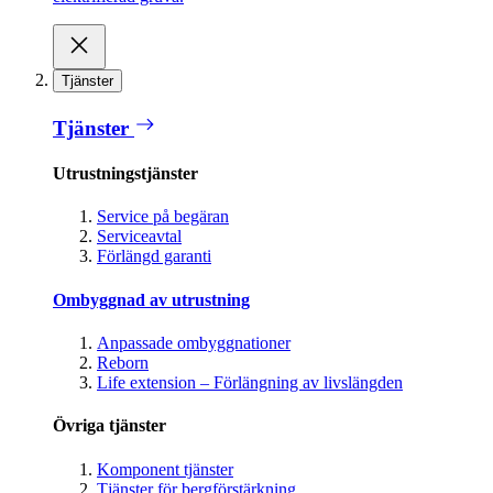
Tjänster
Tjänster
Utrustningstjänster
Service på begäran
Serviceavtal
Förlängd garanti
Ombyggnad av utrustning
Anpassade ombyggnationer
Reborn
Life extension – Förlängning av livslängden
Övriga tjänster
Komponent tjänster
Tjänster för bergförstärkning