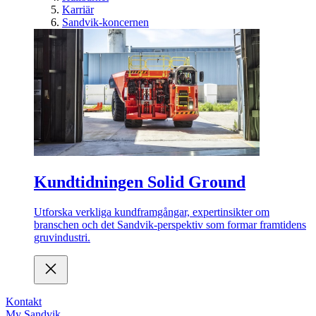
Karriär
Sandvik-koncernen
Kundtidningen Solid Ground
Utforska verkliga kundframgångar, expertinsikter om
branschen och det Sandvik-perspektiv som formar framtidens
gruvindustri.
Kontakt
My Sandvik