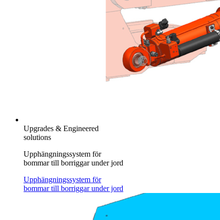
Upgrades & Engineered
solutions
Upphängningssystem för
bommar till borriggar under jord
Upphängningssystem för
bommar till borriggar under jord