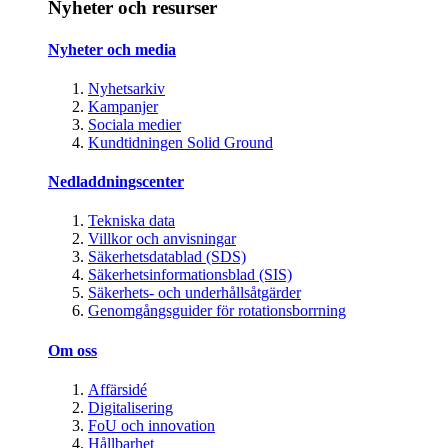
Nyheter och resurser
Nyheter och media
Nyhetsarkiv
Kampanjer
Sociala medier
Kundtidningen Solid Ground
Nedladdningscenter
Tekniska data
Villkor och anvisningar
Säkerhetsdatablad (SDS)
Säkerhetsinformationsblad (SIS)
Säkerhets- och underhållsåtgärder
Genomgångsguider för rotationsborrning
Om oss
Affärsidé
Digitalisering
FoU och innovation
Hållbarhet