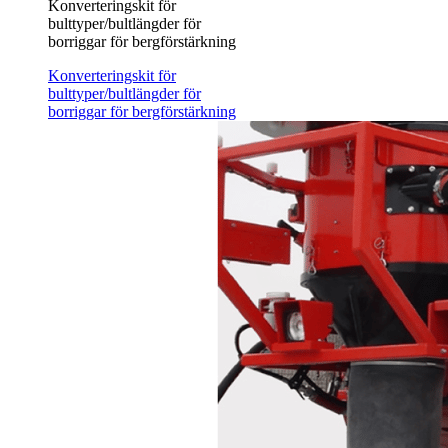
Konverteringskit för
bulttyper/bultlängder för
borriggar för bergförstärkning
Konverteringskit för
bulttyper/bultlängder för
borriggar för bergförstärkning