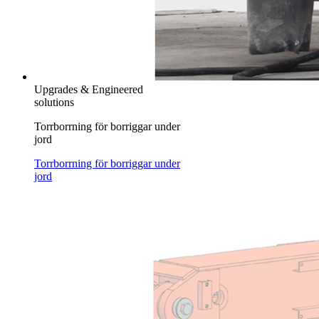
Upgrades & Engineered
solutions
Torrborrning för borriggar under
jord
Torrborrning för borriggar under
jord