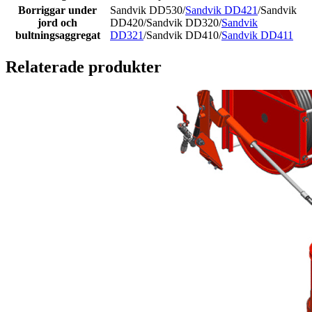
Borriggar under
Sandvik DD530/
Sandvik DD421
/Sandvik
jord och
DD420/Sandvik DD320/
Sandvik
bultningsaggregat
DD321
/Sandvik DD410/
Sandvik DD411
Relaterade produkter