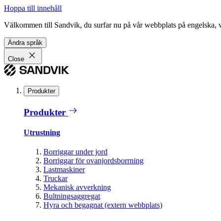
Hoppa till innehåll
Välkommen till Sandvik, du surfar nu på vår webbplats på engelska, vil
Ändra språk
Close
Produkter
Produkter
Utrustning
Borriggar under jord
Borriggar för ovanjordsborrning
Lastmaskiner
Truckar
Mekanisk avverkning
Bultningsaggregat
Hyra och begagnat (extern webbplats)