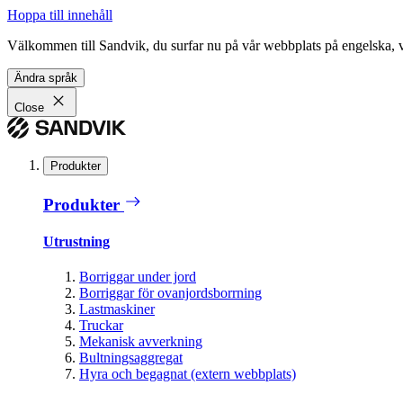
Hoppa till innehåll
Välkommen till Sandvik, du surfar nu på vår webbplats på engelska, vil
Ändra språk
Close
Produkter
Produkter
Utrustning
Borriggar under jord
Borriggar för ovanjordsborrning
Lastmaskiner
Truckar
Mekanisk avverkning
Bultningsaggregat
Hyra och begagnat (extern webbplats)