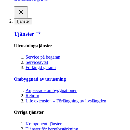
Tjänster
Tjänster
Utrustningstjänster
Service på begäran
Serviceavtal
Förlängd garanti
Ombyggnad av utrustning
Anpassade ombyggnationer
Reborn
Life extension – Förlängning av livslängden
Övriga tjänster
Komponent tjänster
Tjänster för bergförstärkning