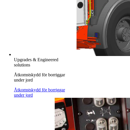
Upgrades & Engineered
solutions
Åtkomstskydd för borriggar
under jord
Åtkomstskydd för borriggar
under jord