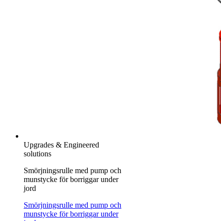
Upgrades & Engineered
solutions
Smörjningsrulle med pump och
munstycke för borriggar under
jord
Smörjningsrulle med pump och
munstycke för borriggar under