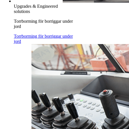
Upgrades & Engineered
solutions
Torrborrning för borriggar under
jord
Torrborrning för borriggar under
jord