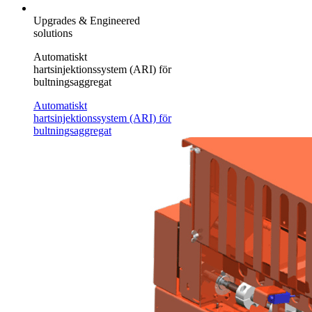
Upgrades & Engineered
solutions
Automatiskt
hartsinjektionssystem (ARI) för
bultningsaggregat
Automatiskt
hartsinjektionssystem (ARI) för
bultningsaggregat