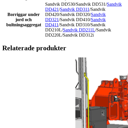
Sandvik DD530/Sandvik DD531/
Sandvik
DD421
/
Sandvik DD311
/Sandvik
Borriggar under
DD420/Sandvik DD320/
Sandvik
jord och
DD321
/Sandvik DD410/
Sandvik
bultningsaggregat
DD411
/Sandvik DD310/Sandvik
DD210L/
Sandvik DD211L
/Sandvik
DD220L/Sandvik DD312i
Relaterade produkter