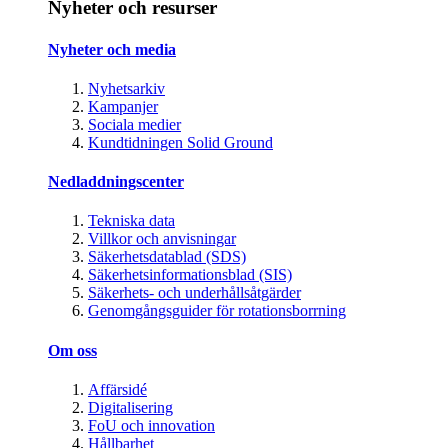
Nyheter och resurser
Nyheter och media
Nyhetsarkiv
Kampanjer
Sociala medier
Kundtidningen Solid Ground
Nedladdningscenter
Tekniska data
Villkor och anvisningar
Säkerhetsdatablad (SDS)
Säkerhetsinformationsblad (SIS)
Säkerhets- och underhållsåtgärder
Genomgångsguider för rotationsborrning
Om oss
Affärsidé
Digitalisering
FoU och innovation
Hållbarhet