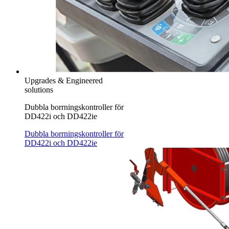
Upgrades & Engineered
solutions
Dubbla borrningskontroller för
DD422i och DD422ie
Dubbla borrningskontroller för
DD422i och DD422ie