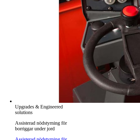
Upgrades & Engineered
solutions
Assisterad nödstyrning för
borriggar under jord
Assisterad nödstyrning för