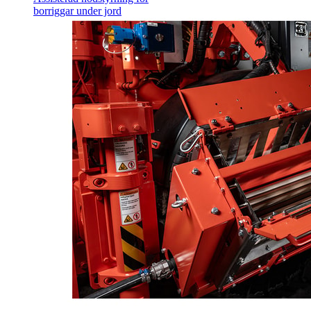
borriggar under jord