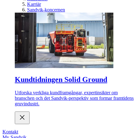
Karriär
Sandvik-koncernen
Kundtidningen Solid Ground
Utforska verkliga kundframgångar, expertinsikter om
branschen och det Sandvik-perspektiv som formar framtidens
gruvindustri.
Kontakt
My Sandvik