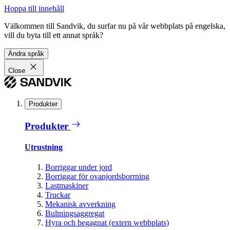
Hoppa till innehåll
Välkommen till Sandvik, du surfar nu på vår webbplats på engelska,
vill du byta till ett annat språk?
Ändra språk
Close
Produkter
Produkter
Utrustning
Borriggar under jord
Borriggar för ovanjordsborrning
Lastmaskiner
Truckar
Mekanisk avverkning
Bultningsaggregat
Hyra och begagnat (extern webbplats)