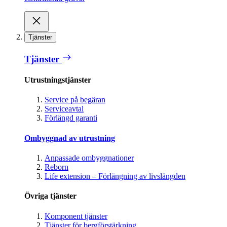
Tjänster
Tjänster
Utrustningstjänster
Service på begäran
Serviceavtal
Förlängd garanti
Ombyggnad av utrustning
Anpassade ombyggnationer
Reborn
Life extension – Förlängning av livslängden
Övriga tjänster
Komponent tjänster
Tjänster för bergförstärkning