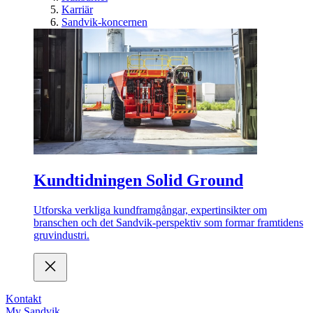
Karriär
Sandvik-koncernen
Kundtidningen Solid Ground
Utforska verkliga kundframgångar, expertinsikter om
branschen och det Sandvik-perspektiv som formar framtidens
gruvindustri.
Kontakt
My Sandvik