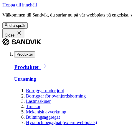
Hoppa till innehåll
Välkommen till Sandvik, du surfar nu på vår webbplats på engelska, vil
Ändra språk
Close
Produkter
Produkter
Utrustning
Borriggar under jord
Borriggar för ovanjordsborrning
Lastmaskiner
Truckar
Mekanisk avverkning
Bultningsaggregat
Hyra och begagnat (extern webbplats)