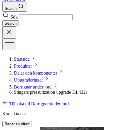
Search
Sök
Search
Startsida
Produkter
Delar och komponenter
Uppgraderingar
Borriggar under jord
Stingers pressurization upgrade DL432i
Tillbaka till Borriggar under jord
Kontakta oss
Begär en offert