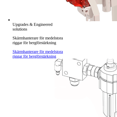
Upgrades & Engineered
solutions
Skärmhanterare för medelstora
riggar för bergförstärkning
Skärmhanterare för medelstora
riggar för bergförstärkning