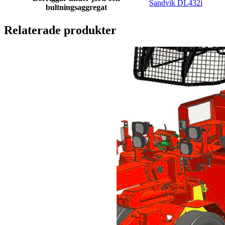
Sandvik DL432i
bultningsaggregat
Relaterade produkter