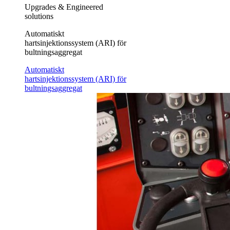
Upgrades & Engineered
solutions
Automatiskt
hartsinjektionssystem (ARI) för
bultningsaggregat
Automatiskt
hartsinjektionssystem (ARI) för
bultningsaggregat