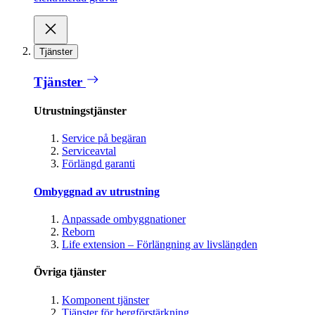
Tjänster
Tjänster
Utrustningstjänster
Service på begäran
Serviceavtal
Förlängd garanti
Ombyggnad av utrustning
Anpassade ombyggnationer
Reborn
Life extension – Förlängning av livslängden
Övriga tjänster
Komponent tjänster
Tjänster för bergförstärkning