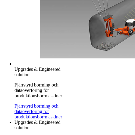
Upgrades & Engineered
solutions
Fjärrstyrd borrning och
dataöverföring för
produktionsborrmaskiner
Fjärrstyrd borrning och
dataöverföring för
produktionsborrmaskiner
Upgrades & Engineered
solutions