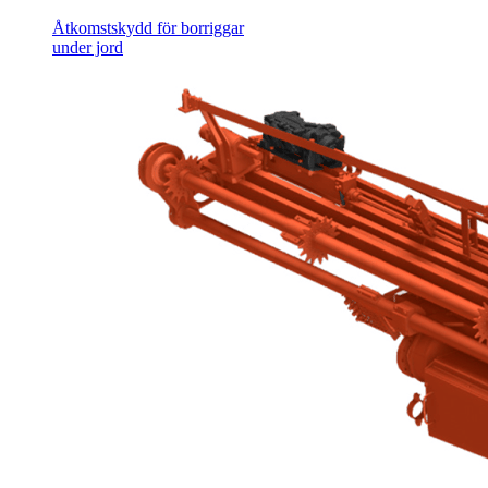
Åtkomstskydd för borriggar
under jord