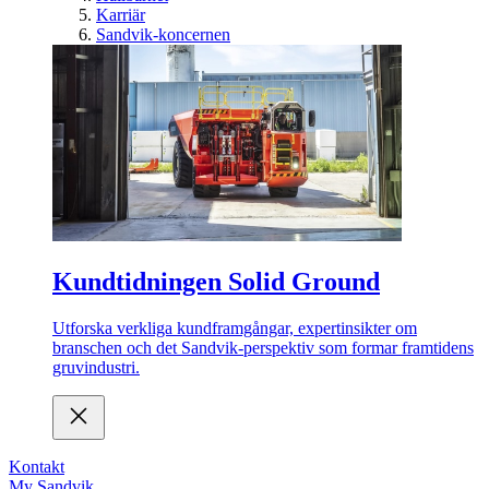
Karriär
Sandvik-koncernen
Kundtidningen Solid Ground
Utforska verkliga kundframgångar, expertinsikter om
branschen och det Sandvik-perspektiv som formar framtidens
gruvindustri.
Kontakt
My Sandvik