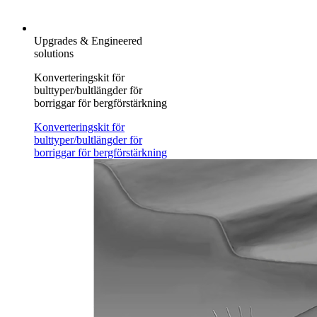
Upgrades & Engineered
solutions
Konverteringskit för
bulttyper/bultlängder för
borriggar för bergförstärkning
Konverteringskit för
bulttyper/bultlängder för
borriggar för bergförstärkning