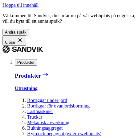
Hoppa till innehåll
Välkommen till Sandvik, du surfar nu på vår webbplats på engelska,
vill du byta till ett annat språk?
Ändra språk
Close
Produkter
Produkter
Utrustning
Borriggar under jord
Borriggar för ovanjordsborrning
Lastmaskiner
Truckar
Mekanisk avverkning
Bultningsaggregat
Hyra och begagnat (extern webbplats)