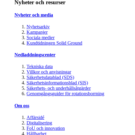
Nyheter och resurser
Nyheter och media
Nyhetsarkiv
Kampanjer
Sociala medier
Kundtidningen Solid Ground
Nedladdningscenter
Tekniska data
Villkor och anvisningar
Säkerhetsdatablad (SDS)
Säkerhetsinformationsblad (SIS)
Säkerhets- och underhållsåtgärder
Genomgångsguider för rotationsborrning
Om oss
Affärsidé
Digitalisering
FoU och innovation
Hållbarhet