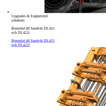
Upgrades & Engineered
solutions
Bomstöd till Sandvik DL421
och DL422i
Bomstöd till Sandvik DL421
och DL422i