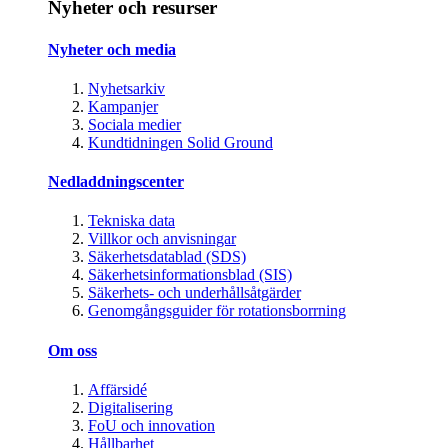
Nyheter och resurser
Nyheter och media
Nyhetsarkiv
Kampanjer
Sociala medier
Kundtidningen Solid Ground
Nedladdningscenter
Tekniska data
Villkor och anvisningar
Säkerhetsdatablad (SDS)
Säkerhetsinformationsblad (SIS)
Säkerhets- och underhållsåtgärder
Genomgångsguider för rotationsborrning
Om oss
Affärsidé
Digitalisering
FoU och innovation
Hållbarhet