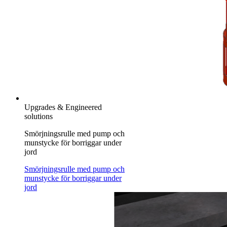
Upgrades & Engineered
solutions
Smörjningsrulle med pump och
munstycke för borriggar under
jord
Smörjningsrulle med pump och
munstycke för borriggar under
jord