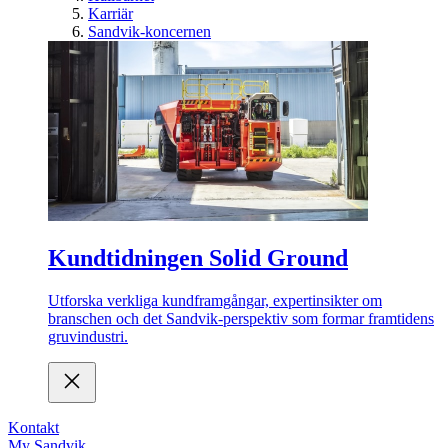
Karriär
Sandvik-koncernen
Kundtidningen Solid Ground
Utforska verkliga kundframgångar, expertinsikter om
branschen och det Sandvik-perspektiv som formar framtidens
gruvindustri.
Kontakt
My Sandvik