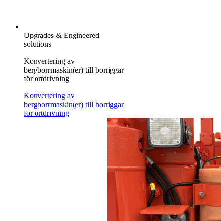
Upgrades & Engineered
solutions
Konvertering av
bergborrmaskin(er) till borriggar
för ortdrivning
Konvertering av
bergborrmaskin(er) till borriggar
för ortdrivning