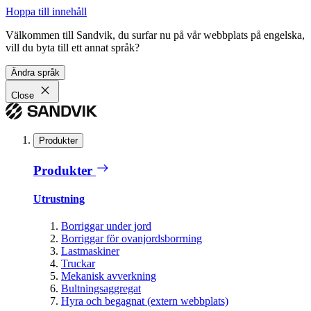
Hoppa till innehåll
Välkommen till Sandvik, du surfar nu på vår webbplats på engelska,
vill du byta till ett annat språk?
Ändra språk
Close
Produkter
Produkter
Utrustning
Borriggar under jord
Borriggar för ovanjordsborrning
Lastmaskiner
Truckar
Mekanisk avverkning
Bultningsaggregat
Hyra och begagnat (extern webbplats)