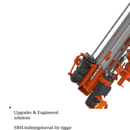
Upgrades & Engineered
solutions
SBH-bultningshuvud för riggar