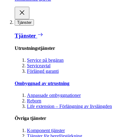
Tjänster
Tjänster
Utrustningstjänster
Service på begäran
Serviceavtal
Förlängd garanti
Ombyggnad av utrustning
Anpassade ombyggnationer
Reborn
Life extension – Förlängning av livslängden
Övriga tjänster
Komponent tjänster
Tjänster för bergförstärkning