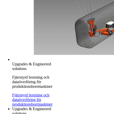
Upgrades & Engineered
solutions
Fjärrstyrd borrning och
dataöverföring för
produktionsborrmaskiner
Fjärrstyrd borrning och
dataöverföring för
produktionsborrmaskiner
Upgrades & Engineered
solutions