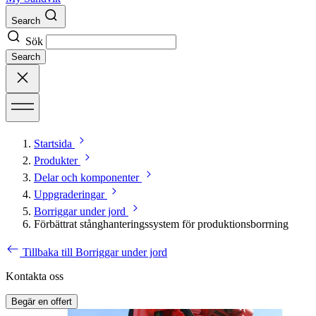
Search
Sök
Search
Startsida
Produkter
Delar och komponenter
Uppgraderingar
Borriggar under jord
Förbättrat stånghanteringssystem för produktionsborrning
Tillbaka till Borriggar under jord
Kontakta oss
Begär en offert