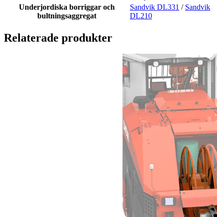
Underjordiska borriggar och
Sandvik DL331
/
Sandvik
bultningsaggregat
DL210
Relaterade produkter