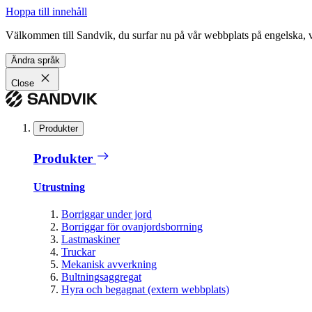
Hoppa till innehåll
Välkommen till Sandvik, du surfar nu på vår webbplats på engelska, vil
Ändra språk
Close
Produkter
Produkter
Utrustning
Borriggar under jord
Borriggar för ovanjordsborrning
Lastmaskiner
Truckar
Mekanisk avverkning
Bultningsaggregat
Hyra och begagnat (extern webbplats)