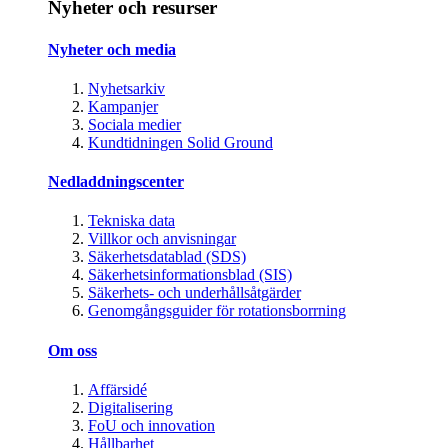
Nyheter och resurser
Nyheter och media
Nyhetsarkiv
Kampanjer
Sociala medier
Kundtidningen Solid Ground
Nedladdningscenter
Tekniska data
Villkor och anvisningar
Säkerhetsdatablad (SDS)
Säkerhetsinformationsblad (SIS)
Säkerhets- och underhållsåtgärder
Genomgångsguider för rotationsborrning
Om oss
Affärsidé
Digitalisering
FoU och innovation
Hållbarhet