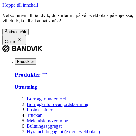
Hoppa till innehåll
Välkommen till Sandvik, du surfar nu på vår webbplats på engelska,
vill du byta till ett annat språk?
Ändra språk
Close
Produkter
Produkter
Utrustning
Borriggar under jord
Borriggar för ovanjordsborrning
Lastmaskiner
Truckar
Mekanisk avverkning
Bultningsaggregat
Hyra och begagnat (extern webbplats)