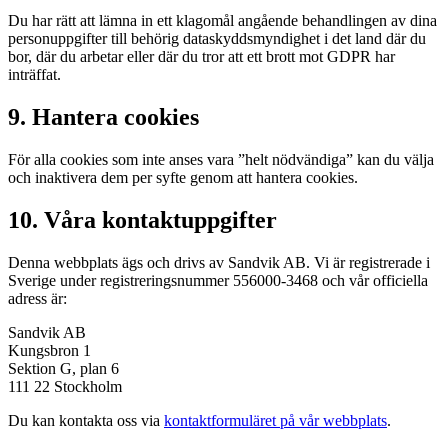
Du har rätt att lämna in ett klagomål angående behandlingen av dina
personuppgifter till behörig dataskyddsmyndighet i det land där du
bor, där du arbetar eller där du tror att ett brott mot GDPR har
inträffat.
9. Hantera cookies
För alla cookies som inte anses vara ”helt nödvändiga” kan du välja
och inaktivera dem per syfte genom att hantera cookies.
10. Våra kontaktuppgifter
Denna webbplats ägs och drivs av Sandvik AB. Vi är registrerade i
Sverige under registreringsnummer 556000-3468 och vår officiella
adress är:
Sandvik AB
Kungsbron 1
Sektion G, plan 6
111 22 Stockholm
Du kan kontakta oss via
kontaktformuläret på vår webbplats
.