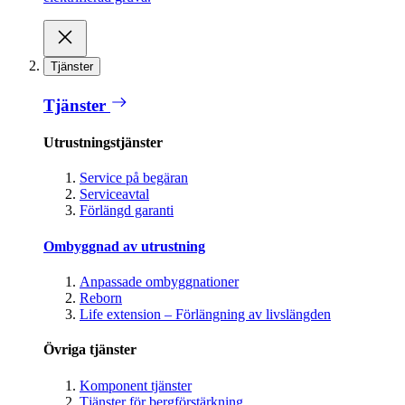
Tjänster
Tjänster
Utrustningstjänster
Service på begäran
Serviceavtal
Förlängd garanti
Ombyggnad av utrustning
Anpassade ombyggnationer
Reborn
Life extension – Förlängning av livslängden
Övriga tjänster
Komponent tjänster
Tjänster för bergförstärkning