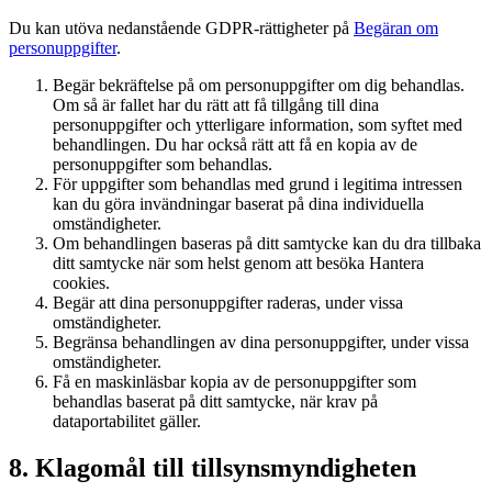
Du kan utöva nedanstående GDPR-rättigheter på
Begäran om
personuppgifter
.
Begär bekräftelse på om personuppgifter om dig behandlas.
Om så är fallet har du rätt att få tillgång till dina
personuppgifter och ytterligare information, som syftet med
behandlingen. Du har också rätt att få en kopia av de
personuppgifter som behandlas.
För uppgifter som behandlas med grund i legitima intressen
kan du göra invändningar baserat på dina individuella
omständigheter.
Om behandlingen baseras på ditt samtycke kan du dra tillbaka
ditt samtycke när som helst genom att besöka Hantera
cookies.
Begär att dina personuppgifter raderas, under vissa
omständigheter.
Begränsa behandlingen av dina personuppgifter, under vissa
omständigheter.
Få en maskinläsbar kopia av de personuppgifter som
behandlas baserat på ditt samtycke, när krav på
dataportabilitet gäller.
8. Klagomål till tillsynsmyndigheten