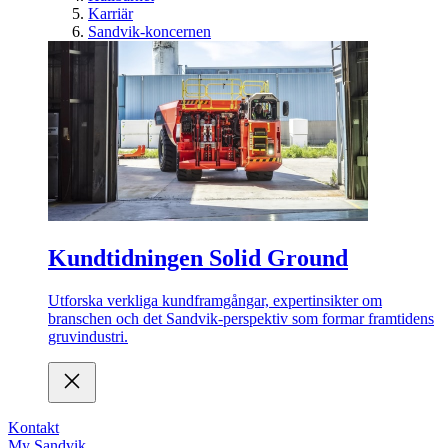
Karriär
Sandvik-koncernen
Kundtidningen Solid Ground
Utforska verkliga kundframgångar, expertinsikter om
branschen och det Sandvik-perspektiv som formar framtidens
gruvindustri.
Kontakt
My Sandvik