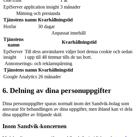
OneTrust
1 år
EpiServer application insight
3 månader
Mätning och prestanda
Tjänstens namn
Kvarhållningstid
HotJar
30 dagar
Anpassat innehåll
Tjänstens
Kvarhållningstid
namn
EpiServer
Till dess användaren väljer bort denna cookie och sedan
insight
i upp till 48 timmar tills de tas bort.
Annonserings- och reklamspårning
Tjänstens namn
Kvarhållningstid
Google Analytics
26 månader
6. Delning av dina personuppgifter
Dina personuppgifter sparas normalt inom det Sandvik-bolag som
ansvarar för behandlingen av dina uppgifter, men ibland kan vi dela
dina uppgifter av följande skäl:
Inom Sandvik-koncernen