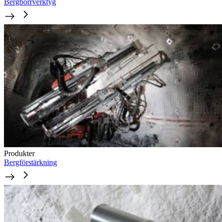
Bergborrverktyg
Produkter
Bergförstärkning