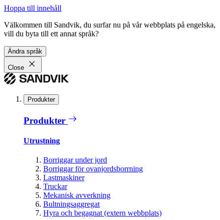
Hoppa till innehåll
Välkommen till Sandvik, du surfar nu på vår webbplats på engelska,
vill du byta till ett annat språk?
Ändra språk
Close
Produkter
Produkter
Utrustning
Borriggar under jord
Borriggar för ovanjordsborrning
Lastmaskiner
Truckar
Mekanisk avverkning
Bultningsaggregat
Hyra och begagnat (extern webbplats)