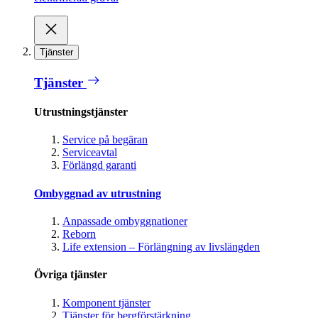
Tjänster
Tjänster
Utrustningstjänster
Service på begäran
Serviceavtal
Förlängd garanti
Ombyggnad av utrustning
Anpassade ombyggnationer
Reborn
Life extension – Förlängning av livslängden
Övriga tjänster
Komponent tjänster
Tjänster för bergförstärkning