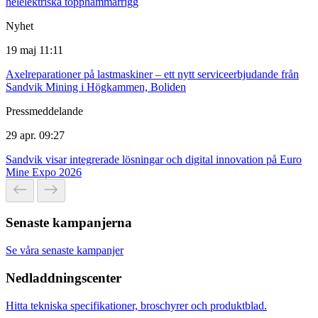
helelektriska topphammarrigg
Nyhet
19 maj 11:11
Axelreparationer på lastmaskiner – ett nytt serviceerbjudande från
Sandvik Mining i Högkammen, Boliden
Pressmeddelande
29 apr. 09:27
Sandvik visar integrerade lösningar och digital innovation på Euro
Mine Expo 2026
Senaste kampanjerna
Se våra senaste kampanjer
Nedladdningscenter
Hitta tekniska specifikationer, broschyrer och produktblad.