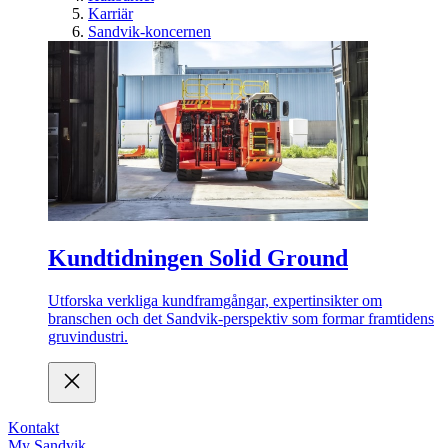
Karriär
Sandvik-koncernen
Kundtidningen Solid Ground
Utforska verkliga kundframgångar, expertinsikter om
branschen och det Sandvik-perspektiv som formar framtidens
gruvindustri.
Kontakt
My Sandvik