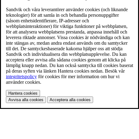
Sandvik och våra leverantörer använder cookies (och liknande
teknologier) för att samla in och behandla personuppgifter
(såsom enhetsidentifierare, IP-adresser och
webbplatsinteraktioner) för viktiga funktioner på webbplatsen,
för att analysera webbplatsens prestanda, anpassa innehåll och
leverera riktade annonser. Vissa cookies är nödvändiga och kan
inte stängas av, medan andra endast används om du samtycker
till det. De samtyckesbaserade kakorna hjälper oss att stödja
Sandvik och individualisera din webbplatsupplevelse. Du kan
acceptera eller avvisa alla sådana cookies genom att klicka på
lämplig knapp nedan. Du kan också samtycka till cookies baserat
på deras syften via länken Hantera cookies nedan. Besök vår
integritetspolicy
för cookies för mer information om hur vi
använder cookies.
Hantera cookies
Avvisa alla cookies
Acceptera alla cookies