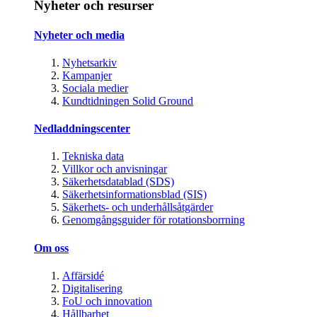
Nyheter och resurser
Nyheter och media
Nyhetsarkiv
Kampanjer
Sociala medier
Kundtidningen Solid Ground
Nedladdningscenter
Tekniska data
Villkor och anvisningar
Säkerhetsdatablad (SDS)
Säkerhetsinformationsblad (SIS)
Säkerhets- och underhållsåtgärder
Genomgångsguider för rotationsborrning
Om oss
Affärsidé
Digitalisering
FoU och innovation
Hållbarhet