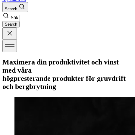
Search
Sök
Search
Maximera din produktivitet och vinst
med våra
högpresterande produkter för gruvdrift
och bergbrytning