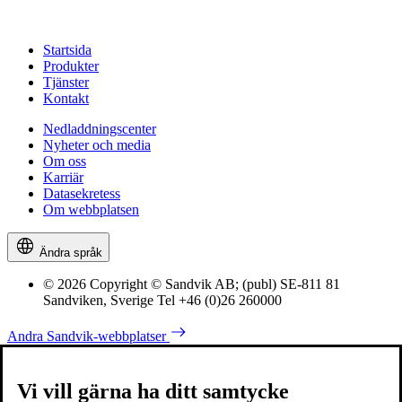
Startsida
Produkter
Tjänster
Kontakt
Nedladdningscenter
Nyheter och media
Om oss
Karriär
Datasekretess
Om webbplatsen
Ändra språk
© 2026 Copyright © Sandvik AB; (publ) SE-811 81
Sandviken, Sverige Tel +46 (0)26 260000
Andra Sandvik-webbplatser
Vi vill gärna ha ditt samtycke