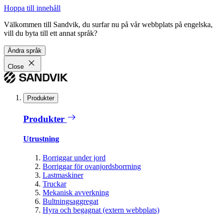
Hoppa till innehåll
Välkommen till Sandvik, du surfar nu på vår webbplats på engelska,
vill du byta till ett annat språk?
Ändra språk
Close
Produkter
Produkter
Utrustning
Borriggar under jord
Borriggar för ovanjordsborrning
Lastmaskiner
Truckar
Mekanisk avverkning
Bultningsaggregat
Hyra och begagnat (extern webbplats)