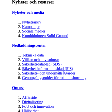
Nyheter och resurser
Nyheter och media
Nyhetsarkiv
Kampanjer
Sociala medier
Kundtidningen Solid Ground
Nedladdningscenter
Tekniska data
Villkor och anvisningar
Säkerhetsdatablad (SDS)
Säkerhetsinformationsblad (SIS)
Säkerhets- och underhållsåtgärder
Genomgångsguider för rotationsborrning
Om oss
Affärsidé
Digitalisering
FoU och innovation
Hållbarhet