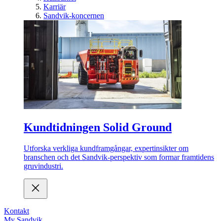
Karriär
Sandvik-koncernen
Kundtidningen Solid Ground
Utforska verkliga kundframgångar, expertinsikter om
branschen och det Sandvik-perspektiv som formar framtidens
gruvindustri.
Kontakt
My Sandvik