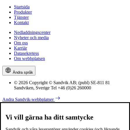
Startsida
Produkter
Tjänster
Kontakt
Nedladdningscenter
Nyheter och media
Om oss
Karriär
Datasekretess
Om webbplatsen
Ändra språk
© 2026 Copyright © Sandvik AB; (publ) SE-811 81
Sandviken, Sverige Tel +46 (0)26 260000
Andra Sandvik-webbplatser
Vi vill gärna ha ditt samtycke
Sandvik och våra leverantörer använder cookies (och liknande