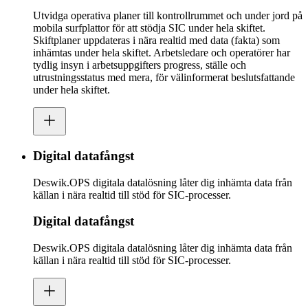
Utvidga operativa planer till kontrollrummet och under jord på
mobila surfplattor för att stödja SIC under hela skiftet.
Skiftplaner uppdateras i nära realtid med data (fakta) som
inhämtas under hela skiftet. Arbetsledare och operatörer har
tydlig insyn i arbetsuppgifters progress, ställe och
utrustningsstatus med mera, för välinformerat beslutsfattande
under hela skiftet.
Digital datafångst
Deswik.OPS digitala datalösning låter dig inhämta data från
källan i nära realtid till stöd för SIC-processer.
Digital datafångst
Deswik.OPS digitala datalösning låter dig inhämta data från
källan i nära realtid till stöd för SIC-processer.