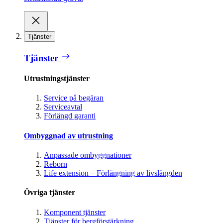
Tjänster
Tjänster
Utrustningstjänster
Service på begäran
Serviceavtal
Förlängd garanti
Ombyggnad av utrustning
Anpassade ombyggnationer
Reborn
Life extension – Förlängning av livslängden
Övriga tjänster
Komponent tjänster
Tjänster för bergförstärkning