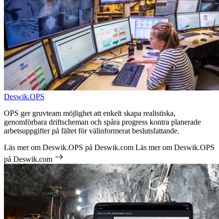
Deswik.OPS
OPS ger gruvteam möjlighet att enkelt skapa realistiska,
genomförbara driftscheman och spåra progress kontra planerade
arbetsuppgifter på fältet för välinformerat beslutsfattande.
Läs mer om Deswik.OPS på Deswik.com
Läs mer om Deswik.OPS
på Deswik.com