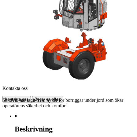
Kontakta oss
Kontakta oss
Begär en offert
Sandvik har tagit fram hytter för borriggar under jord som ökar
operatörens säkerhet och komfort.
Beskrivning