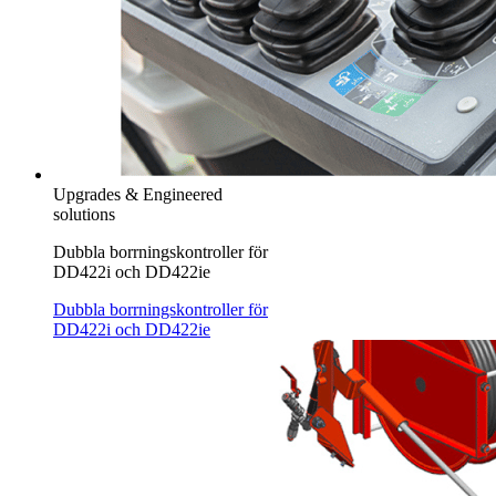
Upgrades & Engineered
solutions
Dubbla borrningskontroller för
DD422i och DD422ie
Dubbla borrningskontroller för
DD422i och DD422ie