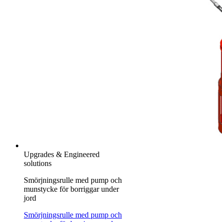
Upgrades & Engineered
solutions
Smörjningsrulle med pump och
munstycke för borriggar under
jord
Smörjningsrulle med pump och