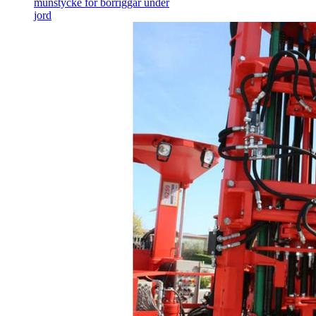
munstycke för borriggar under
jord