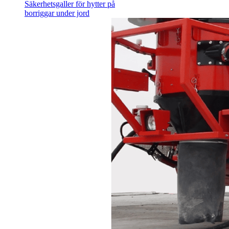
Säkerhetsgaller för hytter på
borriggar under jord