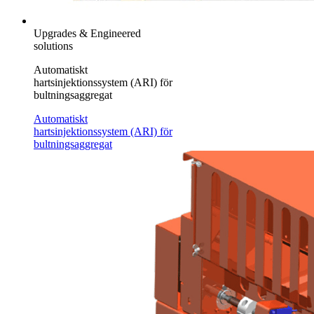
Upgrades & Engineered
solutions
Automatiskt
hartsinjektionssystem (ARI) för
bultningsaggregat
Automatiskt
hartsinjektionssystem (ARI) för
bultningsaggregat