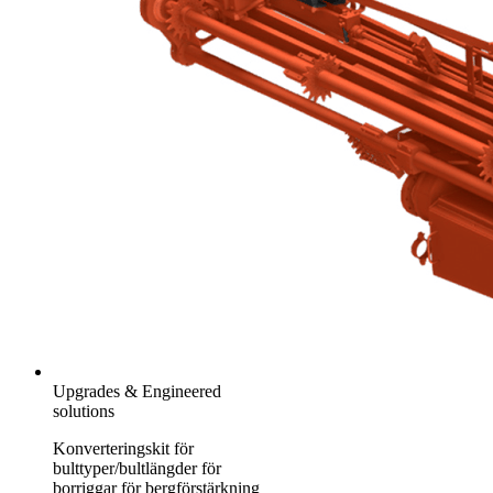
Upgrades & Engineered
solutions
Konverteringskit för
bulttyper/bultlängder för
borriggar för bergförstärkning