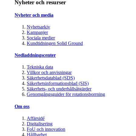
Nyheter och resurser
Nyheter och media
Nyhetsarkiv
Kampanjer
Sociala medier
Kundtidningen Solid Ground
Nedladdningscenter
Tekniska data
Villkor och anvisningar
Säkerhetsdatablad (SDS)
Säkerhetsinformationsblad (SIS)
Säkerhets- och underhållsåtgärder
Genomgångsguider för rotationsborrning
Om oss
Affärsidé
Digitalisering
FoU och innovation
Hållbarhet