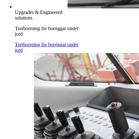
Upgrades & Engineered
solutions
Torrborrning för borriggar under
jord
Torrborrning för borriggar under
jord