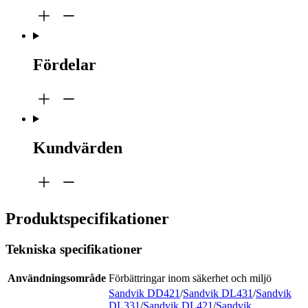
Fördelar
Kundvärden
Produktspecifikationer
Tekniska specifikationer
Användningsområde
Förbättringar inom säkerhet och miljö
Sandvik DD421
/
Sandvik DL431
/
Sandvik
DL331
/
Sandvik DL421
/
Sandvik