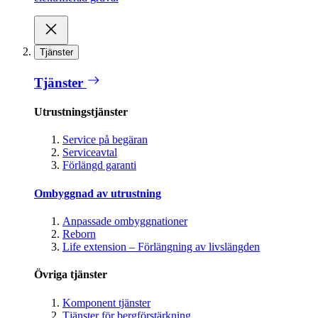
Tjänster
Tjänster
Utrustningstjänster
Service på begäran
Serviceavtal
Förlängd garanti
Ombyggnad av utrustning
Anpassade ombyggnationer
Reborn
Life extension – Förlängning av livslängden
Övriga tjänster
Komponent tjänster
Tjänster för bergförstärkning