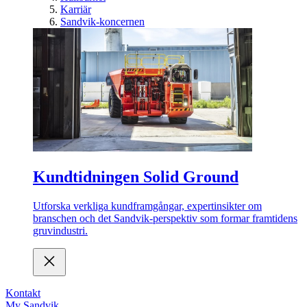
Karriär
Sandvik-koncernen
Kundtidningen Solid Ground
Utforska verkliga kundframgångar, expertinsikter om
branschen och det Sandvik-perspektiv som formar framtidens
gruvindustri.
Kontakt
My Sandvik