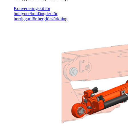
Konverteringskit för
bulttyper/bultlängder för
borriggar för bergförstärkning