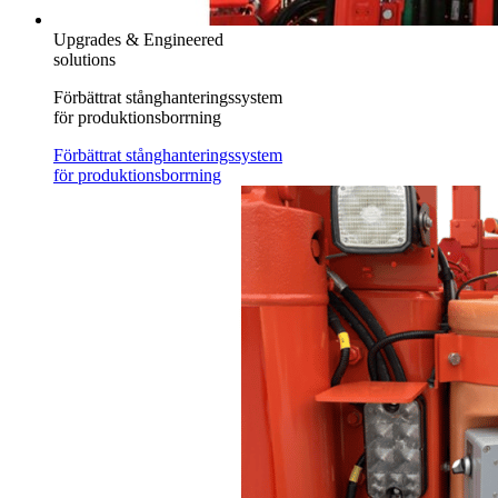
Upgrades & Engineered
solutions
Förbättrat stånghanteringssystem
för produktionsborrning
Förbättrat stånghanteringssystem
för produktionsborrning