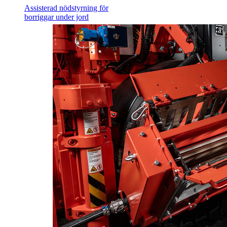
Assisterad nödstyrning för
borriggar under jord