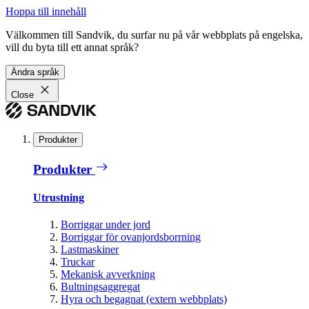
Hoppa till innehåll
Välkommen till Sandvik, du surfar nu på vår webbplats på engelska,
vill du byta till ett annat språk?
Ändra språk
Close
Produkter
Produkter
Utrustning
Borriggar under jord
Borriggar för ovanjordsborrning
Lastmaskiner
Truckar
Mekanisk avverkning
Bultningsaggregat
Hyra och begagnat (extern webbplats)