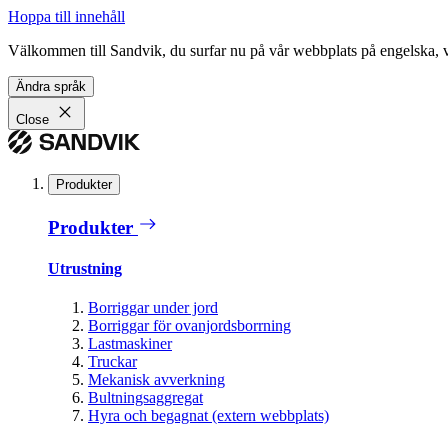
Hoppa till innehåll
Välkommen till Sandvik, du surfar nu på vår webbplats på engelska, vil
Ändra språk
Close
Produkter
Produkter
Utrustning
Borriggar under jord
Borriggar för ovanjordsborrning
Lastmaskiner
Truckar
Mekanisk avverkning
Bultningsaggregat
Hyra och begagnat (extern webbplats)