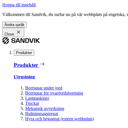
Hoppa till innehåll
Välkommen till Sandvik, du surfar nu på vår webbplats på engelska, vil
Ändra språk
Close
Produkter
Produkter
Utrustning
Borriggar under jord
Borriggar för ovanjordsborrning
Lastmaskiner
Truckar
Mekanisk avverkning
Bultningsaggregat
Hyra och begagnat (extern webbplats)