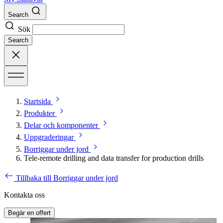
Search
Sök
Search
Startsida
Produkter
Delar och komponenter
Uppgraderingar
Borriggar under jord
Tele-remote drilling and data transfer for production drills
Tillbaka till Borriggar under jord
Kontakta oss
Begär en offert