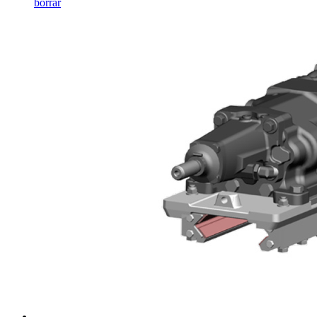
borrar