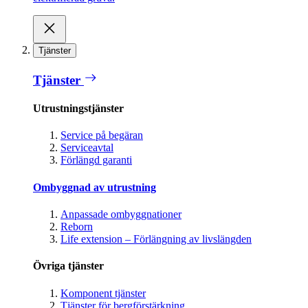
Tjänster
Tjänster
Utrustningstjänster
Service på begäran
Serviceavtal
Förlängd garanti
Ombyggnad av utrustning
Anpassade ombyggnationer
Reborn
Life extension – Förlängning av livslängden
Övriga tjänster
Komponent tjänster
Tjänster för bergförstärkning