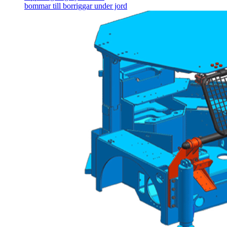
bommar till borriggar under jord