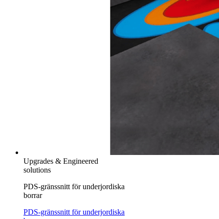
Upgrades & Engineered
solutions
PDS-gränssnitt för underjordiska
borrar
PDS-gränssnitt för underjordiska