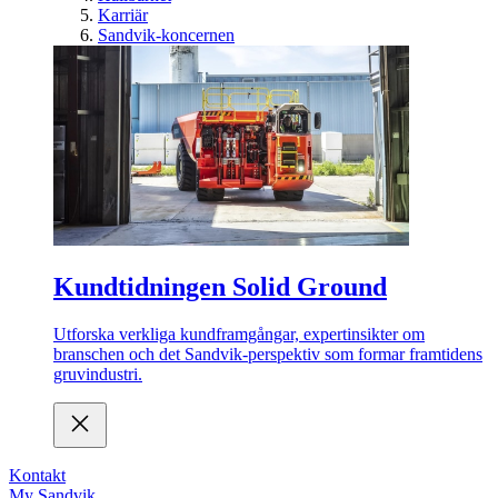
Karriär
Sandvik-koncernen
Kundtidningen Solid Ground
Utforska verkliga kundframgångar, expertinsikter om
branschen och det Sandvik-perspektiv som formar framtidens
gruvindustri.
Kontakt
My Sandvik