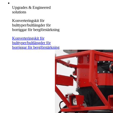
Upgrades & Engineered
solutions
Konverteringskit för
bulttyper/bultlängder för
borriggar för bergförstärkning
Konverteringskit för
bulttyper/bultlängder för
borriggar för bergförstärkning