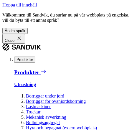
Hoppa till innehåll
Välkommen till Sandvik, du surfar nu på vår webbplats på engelska,
vill du byta till ett annat språk?
Ändra språk
Close
Produkter
Produkter
Utrustning
Borriggar under jord
Borriggar för ovanjordsborrning
Lastmaskiner
Truckar
Mekanisk avverkning
Bultningsaggregat
Hyra och begagnat (extern webbplats)