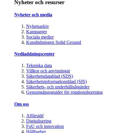
Nyheter och resurser
Nyheter och media
Nyhetsarkiv
Kampanjer
Sociala medier
Kundtidningen Solid Ground
Nedladdningscenter
Tekniska data
Villkor och anvisningar
Säkerhetsdatablad (SDS)
Säkerhetsinformationsblad (SIS)
Säkerhets- och underhållsåtgärder
Genomgångsguider för rotationsborrning
Om oss
Affärsidé
Digitalisering
FoU och innovation
Hållbarhet