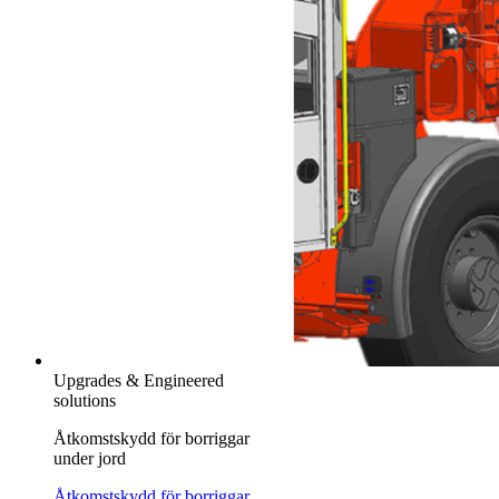
Upgrades & Engineered
solutions
Åtkomstskydd för borriggar
under jord
Åtkomstskydd för borriggar