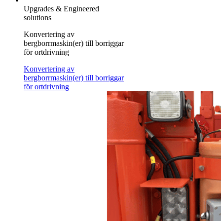
Upgrades & Engineered
solutions
Konvertering av
bergborrmaskin(er) till borriggar
för ortdrivning
Konvertering av
bergborrmaskin(er) till borriggar
för ortdrivning