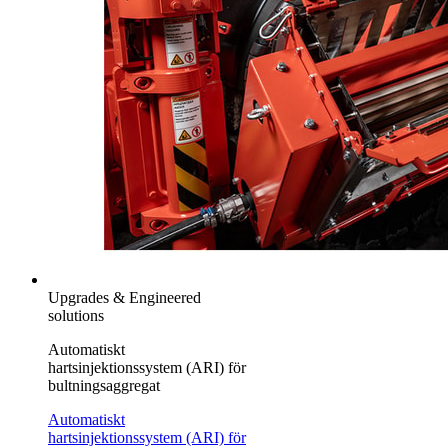
Upgrades & Engineered
solutions
Automatiskt
hartsinjektionssystem (ARI) för
bultningsaggregat
Automatiskt
hartsinjektionssystem (ARI) för