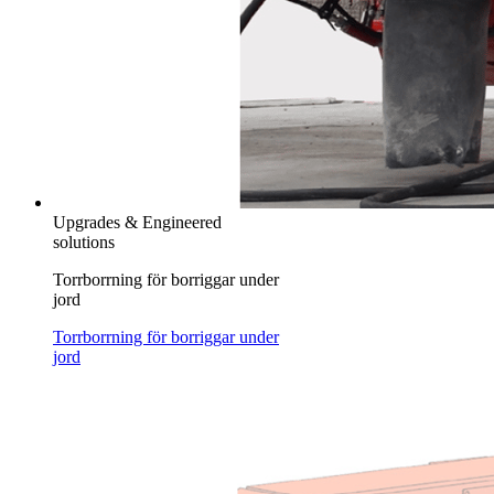
Upgrades & Engineered
solutions
Torrborrning för borriggar under
jord
Torrborrning för borriggar under
jord