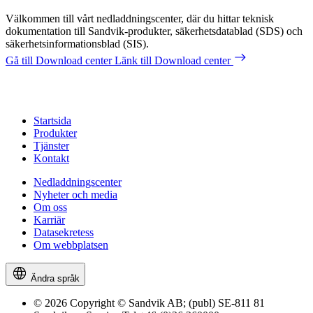
Välkommen till vårt nedladdningscenter, där du hittar teknisk
dokumentation till Sandvik-produkter, säkerhetsdatablad (SDS) och
säkerhetsinformationsblad (SIS).
Gå till Download center
Länk till Download center
Startsida
Produkter
Tjänster
Kontakt
Nedladdningscenter
Nyheter och media
Om oss
Karriär
Datasekretess
Om webbplatsen
Ändra språk
© 2026 Copyright © Sandvik AB; (publ) SE-811 81