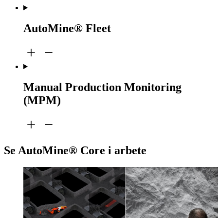
AutoMine® Fleet
Manual Production Monitoring
(MPM)
Se AutoMine® Core i arbete