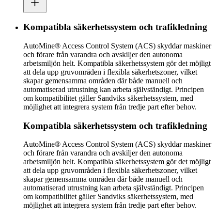
Kompatibla säkerhetssystem och trafikledning
AutoMine® Access Control System (ACS) skyddar maskiner
och förare från varandra och avskiljer den autonoma
arbetsmiljön helt. Kompatibla säkerhetssystem gör det möjligt
att dela upp gruvområden i flexibla säkerhetszoner, vilket
skapar gemensamma områden där både manuell och
automatiserad utrustning kan arbeta självständigt. Principen
om kompatibilitet gäller Sandviks säkerhetssystem, med
möjlighet att integrera system från tredje part efter behov.
Kompatibla säkerhetssystem och trafikledning
AutoMine® Access Control System (ACS) skyddar maskiner
och förare från varandra och avskiljer den autonoma
arbetsmiljön helt. Kompatibla säkerhetssystem gör det möjligt
att dela upp gruvområden i flexibla säkerhetszoner, vilket
skapar gemensamma områden där både manuell och
automatiserad utrustning kan arbeta självständigt. Principen
om kompatibilitet gäller Sandviks säkerhetssystem, med
möjlighet att integrera system från tredje part efter behov.