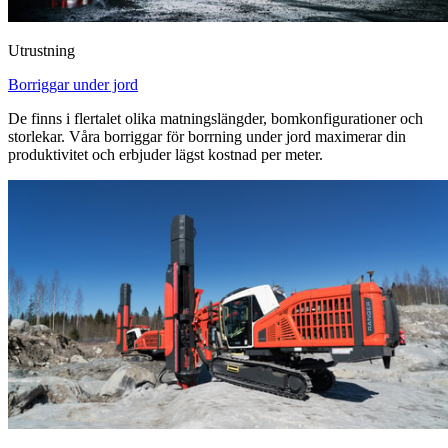
Utrustning
Borriggar under jord
De finns i flertalet olika matningslängder, bomkonfigurationer och
storlekar. Våra borriggar för borrning under jord maximerar din
produktivitet och erbjuder lägst kostnad per meter.