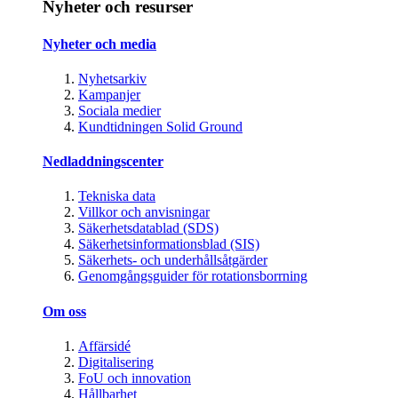
Nyheter och resurser
Nyheter och media
Nyhetsarkiv
Kampanjer
Sociala medier
Kundtidningen Solid Ground
Nedladdningscenter
Tekniska data
Villkor och anvisningar
Säkerhetsdatablad (SDS)
Säkerhetsinformationsblad (SIS)
Säkerhets- och underhållsåtgärder
Genomgångsguider för rotationsborrning
Om oss
Affärsidé
Digitalisering
FoU och innovation
Hållbarhet