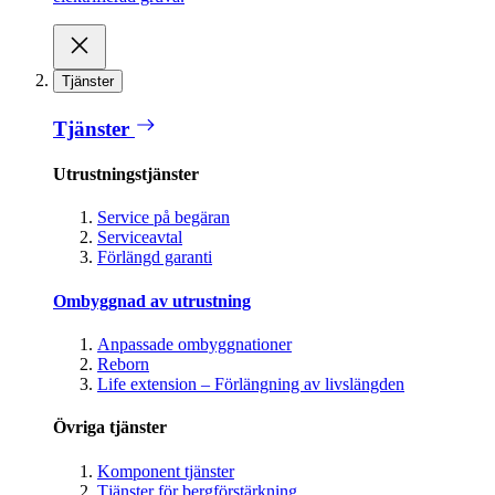
Tjänster
Tjänster
Utrustningstjänster
Service på begäran
Serviceavtal
Förlängd garanti
Ombyggnad av utrustning
Anpassade ombyggnationer
Reborn
Life extension – Förlängning av livslängden
Övriga tjänster
Komponent tjänster
Tjänster för bergförstärkning