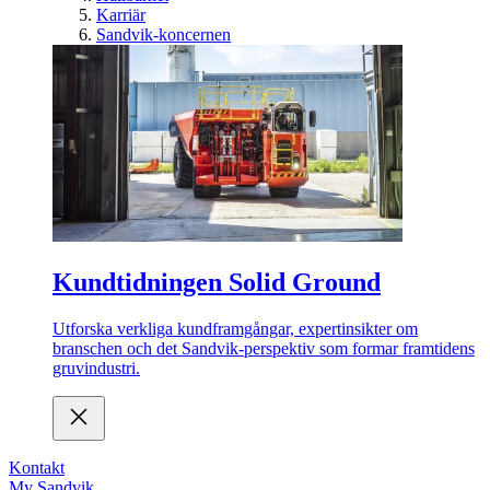
Karriär
Sandvik-koncernen
Kundtidningen Solid Ground
Utforska verkliga kundframgångar, expertinsikter om
branschen och det Sandvik-perspektiv som formar framtidens
gruvindustri.
Kontakt
My Sandvik