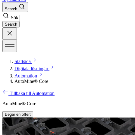
Search
Sök
Search
Startsida
Digitala lösningar
Automation
AutoMine® Core
Tillbaka till Automation
AutoMine® Core
Begär en offert