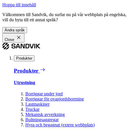
Hoppa till innehåll
Välkommen till Sandvik, du surfar nu på vår webbplats på engelska,
vill du byta till ett annat språk?
Ändra språk
Close
Produkter
Produkter
Utrustning
Borriggar under jord
Borriggar för ovanjordsborrning
Lastmaskiner
Truckar
Mekanisk avverkning
Bultningsaggregat
Hyra och begagnat (extern webbplats)