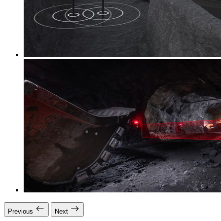
Previous
Next