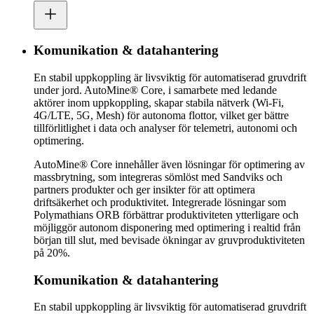
Komunikation & datahantering
En stabil uppkoppling är livsviktig för automatiserad gruvdrift
under jord. AutoMine® Core, i samarbete med ledande
aktörer inom uppkoppling, skapar stabila nätverk (Wi-Fi,
4G/LTE, 5G, Mesh) för autonoma flottor, vilket ger bättre
tillförlitlighet i data och analyser för telemetri, autonomi och
optimering.
AutoMine® Core innehåller även lösningar för optimering av
massbrytning, som integreras sömlöst med Sandviks och
partners produkter och ger insikter för att optimera
driftsäkerhet och produktivitet. Integrerade lösningar som
Polymathians ORB förbättrar produktiviteten ytterligare och
möjliggör autonom disponering med optimering i realtid från
början till slut, med bevisade ökningar av gruvproduktiviteten
på 20%.
Komunikation & datahantering
En stabil uppkoppling är livsviktig för automatiserad gruvdrift