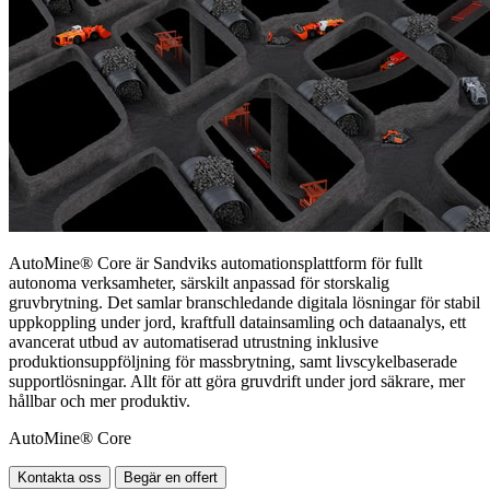
AutoMine® Core är Sandviks automationsplattform för fullt
autonoma verksamheter, särskilt anpassad för storskalig
gruvbrytning. Det samlar branschledande digitala lösningar för stabil
uppkoppling under jord, kraftfull datainsamling och dataanalys, ett
avancerat utbud av automatiserad utrustning inklusive
produktionsuppföljning för massbrytning, samt livscykelbaserade
supportlösningar. Allt för att göra gruvdrift under jord säkrare, mer
hållbar och mer produktiv.
AutoMine® Core
Kontakta oss
Begär en offert