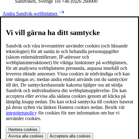
Sandviken, Sverige Tel +46 (0)26 260000
Andra Sandvik-webbplatser
Vi vill gärna ha ditt samtycke
Sandvik och våra leverantörer använder cookies (och liknande
teknologier) för att samla in och behandla personuppgifter
(såsom enhetsidentifierare, IP-adresser och
webbplatsinteraktioner) för viktiga funktioner på webbplatsen,
för att analysera webbplatsens prestanda, anpassa innehåll och
leverera riktade annonser. Vissa cookies är nödvändiga och kan
inte stängas av, medan andra endast används om du samtycker
till det. De samtyckesbaserade kakorna hjälper oss att stödja
Sandvik och individualisera din webbplatsupplevelse. Du kan
acceptera eller avvisa alla sådana cookies genom att klicka på
lämplig knapp nedan. Du kan också samtycka till cookies baserat
på deras syften via länken Hantera cookies nedan. Besök vår
integritetspolicy
för cookies för mer information om hur vi
använder cookies.
Hantera cookies
Avvisa alla cookies
Acceptera alla cookies