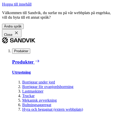
Hoppa till innehåll
Välkommen till Sandvik, du surfar nu på vår webbplats på engelska,
vill du byta till ett annat språk?
Ändra språk
Close
Produkter
Produkter
Utrustning
Borriggar under jord
Borriggar för ovanjordsborrning
Lastmaskiner
Truckar
Mekanisk avverkning
Bultningsaggregat
Hyra och begagnat (extern webbplats)