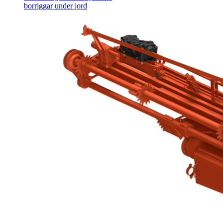
borriggar under jord