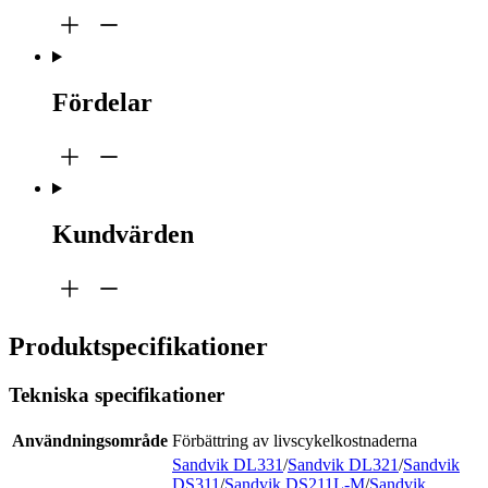
Fördelar
Kundvärden
Produktspecifikationer
Tekniska specifikationer
Användningsområde
Förbättring av livscykelkostnaderna
Sandvik DL331
/
Sandvik DL321
/
Sandvik
DS311
/
Sandvik DS211L-M
/
Sandvik