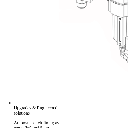
Upgrades & Engineered
solutions
Automatisk avluftning av
vatten/luftavskiljare