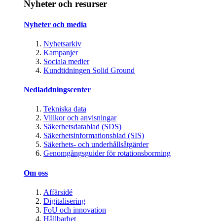
Nyheter och resurser
Nyheter och media
Nyhetsarkiv
Kampanjer
Sociala medier
Kundtidningen Solid Ground
Nedladdningscenter
Tekniska data
Villkor och anvisningar
Säkerhetsdatablad (SDS)
Säkerhetsinformationsblad (SIS)
Säkerhets- och underhållsåtgärder
Genomgångsguider för rotationsborrning
Om oss
Affärsidé
Digitalisering
FoU och innovation
Hållbarhet