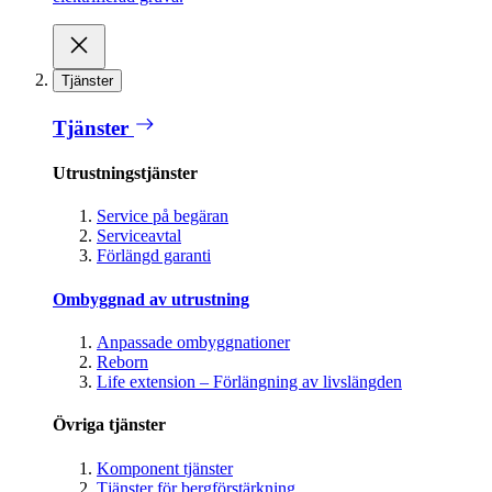
Tjänster
Tjänster
Utrustningstjänster
Service på begäran
Serviceavtal
Förlängd garanti
Ombyggnad av utrustning
Anpassade ombyggnationer
Reborn
Life extension – Förlängning av livslängden
Övriga tjänster
Komponent tjänster
Tjänster för bergförstärkning