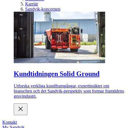
Karriär
Sandvik-koncernen
Kundtidningen Solid Ground
Utforska verkliga kundframgångar, expertinsikter om
branschen och det Sandvik-perspektiv som formar framtidens
gruvindustri.
Kontakt
My Sandvik