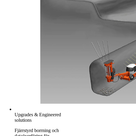
Upgrades & Engineered
solutions
Fjärrstyrd borrning och
dataöverföring för