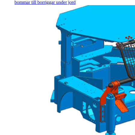
bommar till borriggar under jord