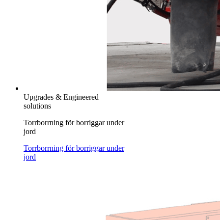
Upgrades & Engineered
solutions
Torrborrning för borriggar under
jord
Torrborrning för borriggar under
jord