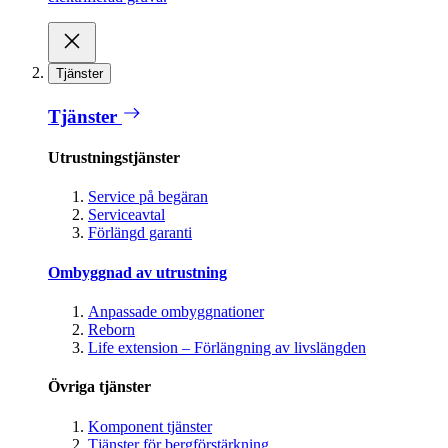
Tjänster
Tjänster
Utrustningstjänster
Service på begäran
Serviceavtal
Förlängd garanti
Ombyggnad av utrustning
Anpassade ombyggnationer
Reborn
Life extension – Förlängning av livslängden
Övriga tjänster
Komponent tjänster
Tjänster för bergförstärkning