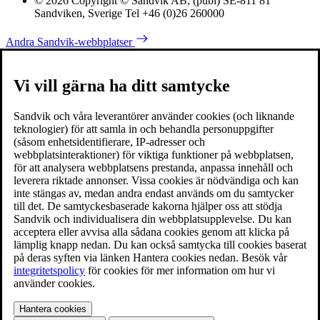
© 2026 Copyright © Sandvik AB; (publ) SE-811 81
Sandviken, Sverige Tel +46 (0)26 260000
Andra Sandvik-webbplatser
Vi vill gärna ha ditt samtycke
Sandvik och våra leverantörer använder cookies (och liknande
teknologier) för att samla in och behandla personuppgifter
(såsom enhetsidentifierare, IP-adresser och
webbplatsinteraktioner) för viktiga funktioner på webbplatsen,
för att analysera webbplatsens prestanda, anpassa innehåll och
leverera riktade annonser. Vissa cookies är nödvändiga och kan
inte stängas av, medan andra endast används om du samtycker
till det. De samtyckesbaserade kakorna hjälper oss att stödja
Sandvik och individualisera din webbplatsupplevelse. Du kan
acceptera eller avvisa alla sådana cookies genom att klicka på
lämplig knapp nedan. Du kan också samtycka till cookies baserat
på deras syften via länken Hantera cookies nedan. Besök vår
integritetspolicy
för cookies för mer information om hur vi
använder cookies.
Hantera cookies