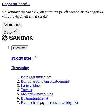
Hoppa till innehåll
Välkommen till Sandvik, du surfar nu på vår webbplats på engelska,
vill du byta till ett annat språk?
Ändra språk
Close
Produkter
Produkter
Utrustning
Borriggar under jord
Borriggar för ovanjordsborrning
Lastmaskiner
Truckar
Mekanisk avverkning
Bultningsaggregat
Hyra och begagnat (extern webbplats)