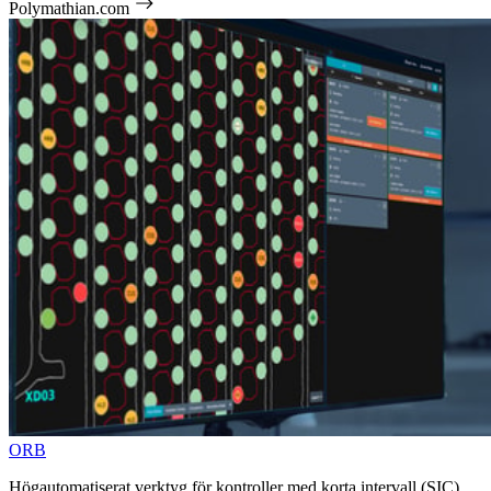
Polymathian.com
ORB
Högautomatiserat verktyg för kontroller med korta intervall (SIC)