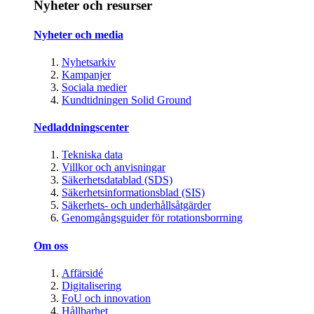
Nyheter och resurser
Nyheter och media
Nyhetsarkiv
Kampanjer
Sociala medier
Kundtidningen Solid Ground
Nedladdningscenter
Tekniska data
Villkor och anvisningar
Säkerhetsdatablad (SDS)
Säkerhetsinformationsblad (SIS)
Säkerhets- och underhållsåtgärder
Genomgångsguider för rotationsborrning
Om oss
Affärsidé
Digitalisering
FoU och innovation
Hållbarhet