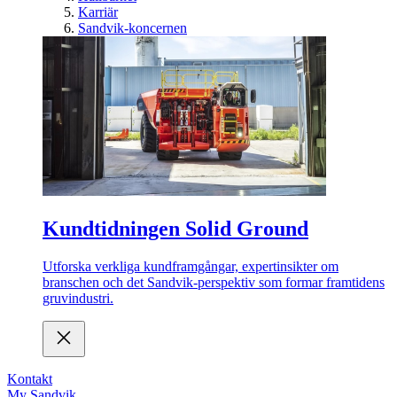
Karriär
Sandvik-koncernen
Kundtidningen Solid Ground
Utforska verkliga kundframgångar, expertinsikter om
branschen och det Sandvik-perspektiv som formar framtidens
gruvindustri.
Kontakt
My Sandvik