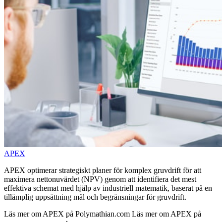
APEX
APEX optimerar strategiskt planer för komplex gruvdrift för att
maximera nettonuvärdet (NPV) genom att identifiera det mest
effektiva schemat med hjälp av industriell matematik, baserat på en
tillämplig uppsättning mål och begränsningar för gruvdrift.
Läs mer om APEX på Polymathian.com
Läs mer om APEX på