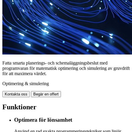
Fatta smarta planerings- och schemaläggningsbeslut med
programvaran för matematisk optimering och simulering av gruvdrift
för att maximera värdet.
Optimering & simulering
Kontakta oss
Begär en offert
Funktioner
Optimera för lönsamhet
Använd en rad exakta programmeringstekniker som linjär