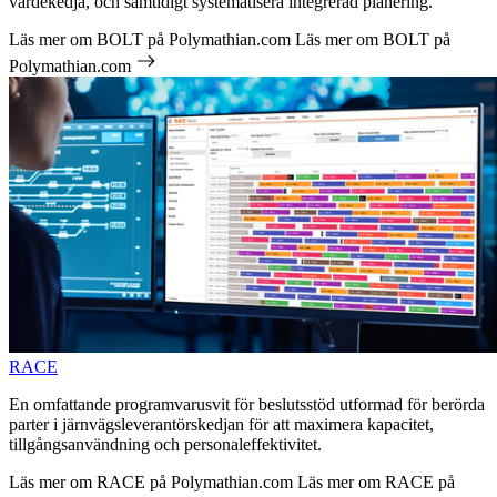
värdekedja, och samtidigt systematisera integrerad planering.
Läs mer om BOLT på Polymathian.com
Läs mer om BOLT på
Polymathian.com
RACE
En omfattande programvarusvit för beslutsstöd utformad för berörda
parter i järnvägsleverantörskedjan för att maximera kapacitet,
tillgångsanvändning och personaleffektivitet.
Läs mer om RACE på Polymathian.com
Läs mer om RACE på