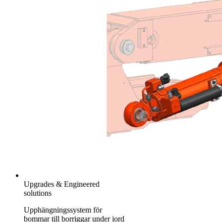
Upgrades & Engineered
solutions
Upphängningssystem för
bommar till borriggar under jord