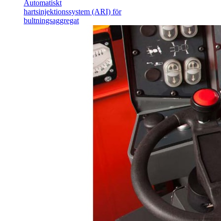
Automatiskt
hartsinjektionssystem (ARI) för
bultningsaggregat