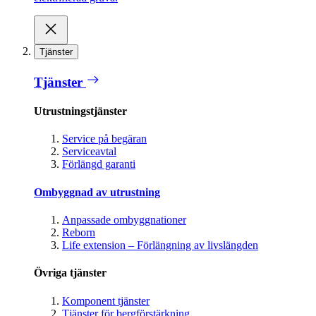
Tjänster
Tjänster
Utrustningstjänster
Service på begäran
Serviceavtal
Förlängd garanti
Ombyggnad av utrustning
Anpassade ombyggnationer
Reborn
Life extension – Förlängning av livslängden
Övriga tjänster
Komponent tjänster
Tjänster för bergförstärkning