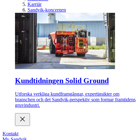
Karriär
Sandvik-koncernen
Kundtidningen Solid Ground
Utforska verkliga kundframgångar, expertinsikter om
branschen och det Sandvik-perspektiv som formar framtidens
gruvindustri.
Kontakt
My Sandvik