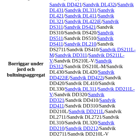
Sandvik DD421
/
Sandvik DL432i
/
Sandvik
DL431
/
Sandvik DL331
/
Sandvik
DL421
/
Sandvik DL411
/
Sandvik
DL321
/
Sandvik DL422iE
/
Sandvik
DS311
/
Sandvik DS421
/Sandvik
DS310/Sandvik DS420/
Sandvik
DS511
/Sandvik DS510/
Sandvik
DS411
/
Sandvik DL210
/Sandvik
DS2711/Sandvik DS410/
Sandvik DS211L-
M
/
Sandvik DD311
/
Sandvik DS211L-
V
/Sandvik DS210L-V/
Sandvik
Borriggar under
DS312
/Sandvik DS210L-M/Sandvik
jord och
DL430/Sandvik DL420/
Sandvik
bultningsaggregat
DD422iE
/
Sandvik DD422i
/Sandvik
DD420/Sandvik DL410/Sandvik
DL330/
Sandvik DL311
/
Sandvik DD211L-
V
/Sandvik DD320/
Sandvik
DD321
/Sandvik DD410/
Sandvik
DD411
/Sandvik DD310/Sandvik
DD210L/
Sandvik DD211L
/Sandvik
DL2711/Sandvik DL2721/Sandvik
DL310/Sandvik DL320/
Sandvik
DD210
/
Sandvik DD212
/Sandvik
DD2711/Sandvik DD210L-V