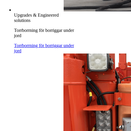
Upgrades & Engineered
solutions
Torrborrning för borriggar under
jord
Torrborrning för borriggar under
jord