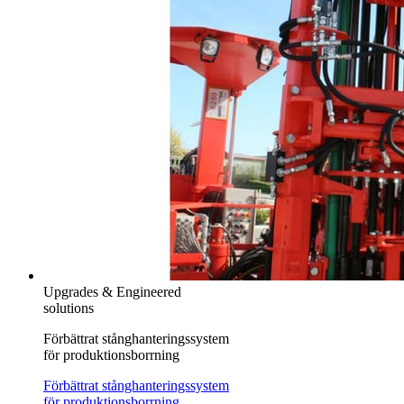
Upgrades & Engineered
solutions
Förbättrat stånghanteringssystem
för produktionsborrning
Förbättrat stånghanteringssystem
för produktionsborrning