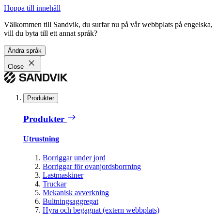
Hoppa till innehåll
Välkommen till Sandvik, du surfar nu på vår webbplats på engelska,
vill du byta till ett annat språk?
Ändra språk
Close
Produkter
Produkter
Utrustning
Borriggar under jord
Borriggar för ovanjordsborrning
Lastmaskiner
Truckar
Mekanisk avverkning
Bultningsaggregat
Hyra och begagnat (extern webbplats)