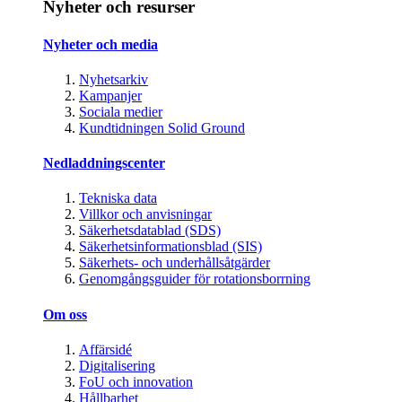
Nyheter och resurser
Nyheter och media
Nyhetsarkiv
Kampanjer
Sociala medier
Kundtidningen Solid Ground
Nedladdningscenter
Tekniska data
Villkor och anvisningar
Säkerhetsdatablad (SDS)
Säkerhetsinformationsblad (SIS)
Säkerhets- och underhållsåtgärder
Genomgångsguider för rotationsborrning
Om oss
Affärsidé
Digitalisering
FoU och innovation
Hållbarhet