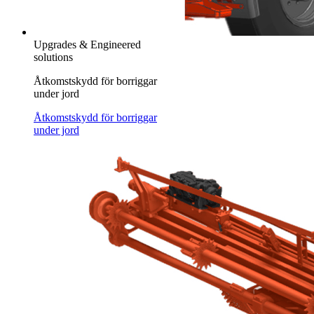
Upgrades & Engineered
solutions
Åtkomstskydd för borriggar
under jord
Åtkomstskydd för borriggar
under jord