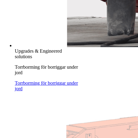
Upgrades & Engineered
solutions
Torrborrning för borriggar under
jord
Torrborrning för borriggar under
jord