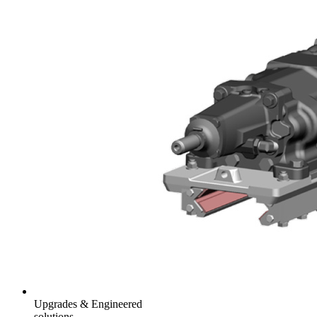
Upgrades & Engineered
solutions