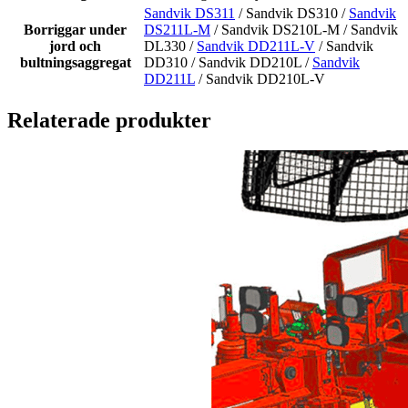
Sandvik DS311
/ Sandvik DS310 /
Sandvik
Borriggar under
DS211L-M
/ Sandvik DS210L-M / Sandvik
jord och
DL330 /
Sandvik DD211L-V
/ Sandvik
bultningsaggregat
DD310 / Sandvik DD210L /
Sandvik
DD211L
/ Sandvik DD210L-V
Relaterade produkter