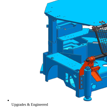
Upgrades & Engineered