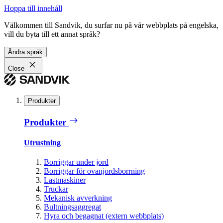
Hoppa till innehåll
Välkommen till Sandvik, du surfar nu på vår webbplats på engelska,
vill du byta till ett annat språk?
Ändra språk
Close
Produkter
Produkter
Utrustning
Borriggar under jord
Borriggar för ovanjordsborrning
Lastmaskiner
Truckar
Mekanisk avverkning
Bultningsaggregat
Hyra och begagnat (extern webbplats)