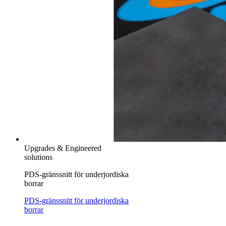
Upgrades & Engineered
solutions
PDS-gränssnitt för underjordiska
borrar
PDS-gränssnitt för underjordiska
borrar