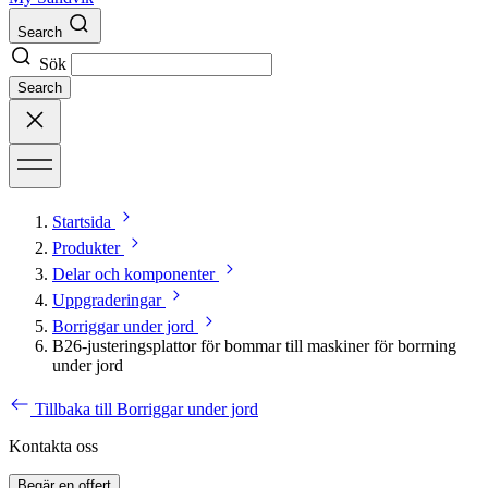
Search
Sök
Search
Startsida
Produkter
Delar och komponenter
Uppgraderingar
Borriggar under jord
B26-justeringsplattor för bommar till maskiner för borrning
under jord
Tillbaka till Borriggar under jord
Kontakta oss
Begär en offert