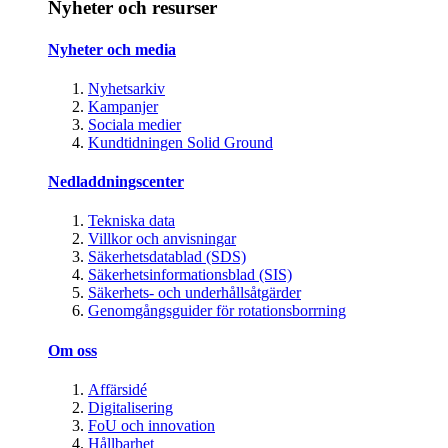
Nyheter och resurser
Nyheter och media
Nyhetsarkiv
Kampanjer
Sociala medier
Kundtidningen Solid Ground
Nedladdningscenter
Tekniska data
Villkor och anvisningar
Säkerhetsdatablad (SDS)
Säkerhetsinformationsblad (SIS)
Säkerhets- och underhållsåtgärder
Genomgångsguider för rotationsborrning
Om oss
Affärsidé
Digitalisering
FoU och innovation
Hållbarhet