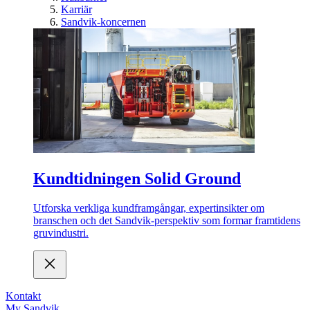
Karriär
Sandvik-koncernen
Kundtidningen Solid Ground
Utforska verkliga kundframgångar, expertinsikter om
branschen och det Sandvik-perspektiv som formar framtidens
gruvindustri.
Kontakt
My Sandvik