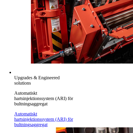
Upgrades & Engineered
solutions
Automatiskt
hartsinjektionssystem (ARI) för
bultningsaggregat
Automatiskt
hartsinjektionssystem (ARI) för
bultningsaggregat