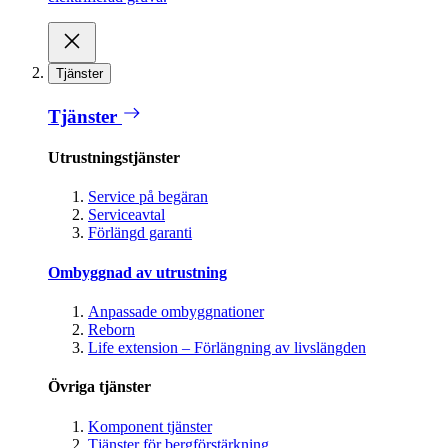
Tjänster
Tjänster
Utrustningstjänster
Service på begäran
Serviceavtal
Förlängd garanti
Ombyggnad av utrustning
Anpassade ombyggnationer
Reborn
Life extension – Förlängning av livslängden
Övriga tjänster
Komponent tjänster
Tjänster för bergförstärkning