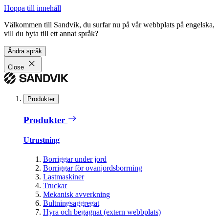
Hoppa till innehåll
Välkommen till Sandvik, du surfar nu på vår webbplats på engelska,
vill du byta till ett annat språk?
Ändra språk
Close
Produkter
Produkter
Utrustning
Borriggar under jord
Borriggar för ovanjordsborrning
Lastmaskiner
Truckar
Mekanisk avverkning
Bultningsaggregat
Hyra och begagnat (extern webbplats)