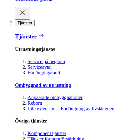
Tjänster
Tjänster
Utrustningstjänster
Service på begäran
Serviceavtal
Förlängd garanti
Ombyggnad av utrustning
Anpassade ombyggnationer
Reborn
Life extension – Förlängning av livslängden
Övriga tjänster
Komponent tjänster
Tjänster för bergförstärkning