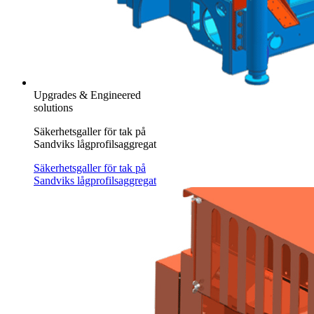
Upgrades & Engineered
solutions
Säkerhetsgaller för tak på
Sandviks lågprofilsaggregat
Säkerhetsgaller för tak på
Sandviks lågprofilsaggregat