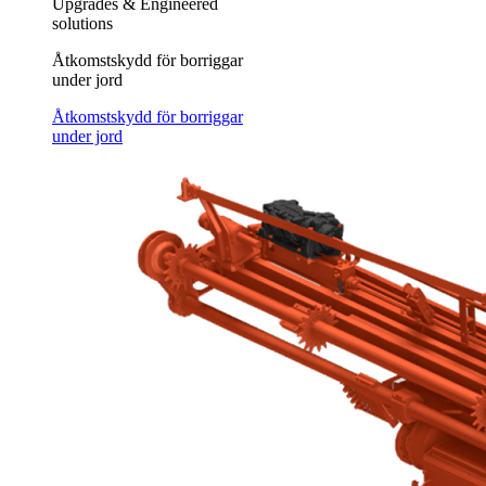
Upgrades & Engineered
solutions
Åtkomstskydd för borriggar
under jord
Åtkomstskydd för borriggar
under jord