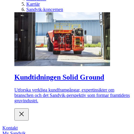
Karriär
Sandvik-koncernen
Kundtidningen Solid Ground
Utforska verkliga kundframgångar, expertinsikter om
branschen och det Sandvik-perspektiv som formar framtidens
gruvindustri.
Kontakt
My Sandvik