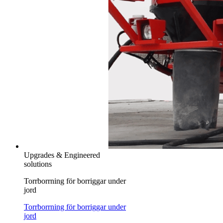
Upgrades & Engineered
solutions
Torrborrning för borriggar under
jord
Torrborrning för borriggar under
jord