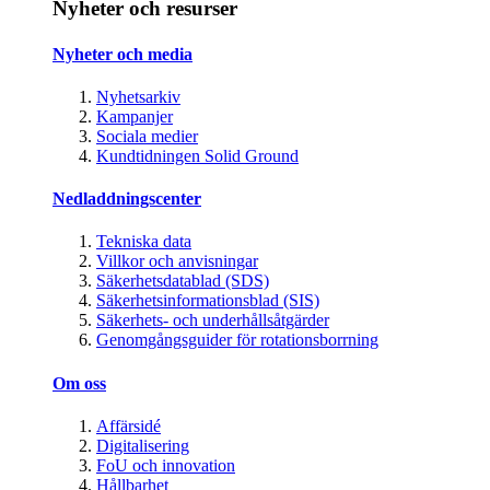
Nyheter och resurser
Nyheter och media
Nyhetsarkiv
Kampanjer
Sociala medier
Kundtidningen Solid Ground
Nedladdningscenter
Tekniska data
Villkor och anvisningar
Säkerhetsdatablad (SDS)
Säkerhetsinformationsblad (SIS)
Säkerhets- och underhållsåtgärder
Genomgångsguider för rotationsborrning
Om oss
Affärsidé
Digitalisering
FoU och innovation
Hållbarhet