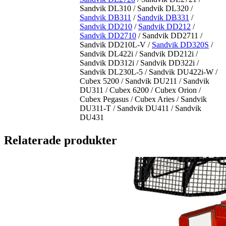
Sandvik DL310 / Sandvik DL320 /
Sandvik DB311
/
Sandvik DB331
/
Sandvik DD210
/
Sandvik DD212
/
Sandvik DD2710
/ Sandvik DD2711 /
Sandvik DD210L-V /
Sandvik DD320S
/
Sandvik DL422i / Sandvik DD212i /
Sandvik DD312i / Sandvik DD322i /
Sandvik DL230L-5 / Sandvik DU422i-W /
Cubex 5200 / Sandvik DU211 / Sandvik
DU311 / Cubex 6200 / Cubex Orion /
Cubex Pegasus / Cubex Aries / Sandvik
DU311-T / Sandvik DU411 / Sandvik
DU431
Relaterade produkter