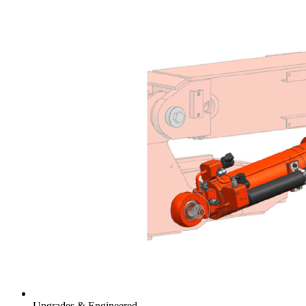
Upgrades & Engineered