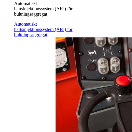
Automatiskt
hartsinjektionssystem (ARI) för
bultningsaggregat
Automatiskt
hartsinjektionssystem (ARI) för
bultningsaggregat