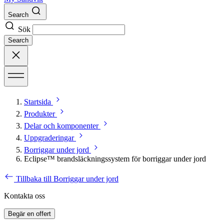
Search
Sök
Search
Startsida
Produkter
Delar och komponenter
Uppgraderingar
Borriggar under jord
Eclipse™ brandsläckningssystem för borriggar under jord
Tillbaka till Borriggar under jord
Kontakta oss
Begär en offert