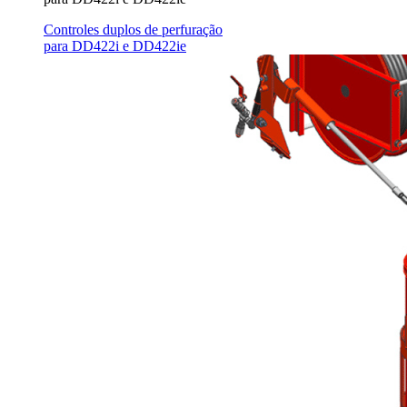
Controles duplos de perfuração
para DD422i e DD422ie