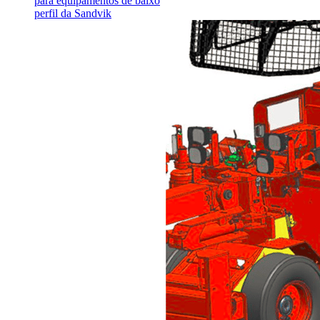
para equipamentos de baixo
perfil da Sandvik