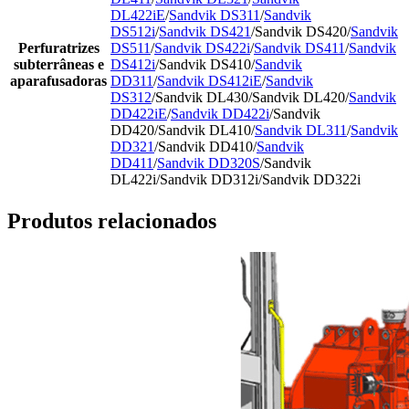
DL422iE
/
Sandvik DS311
/
Sandvik
DS512i
/
Sandvik DS421
/Sandvik DS420/
Sandvik
Perfuratrizes
DS511
/
Sandvik DS422i
/
Sandvik DS411
/
Sandvik
subterrâneas e
DS412i
/Sandvik DS410/
Sandvik
aparafusadoras
DD311
/
Sandvik DS412iE
/
Sandvik
DS312
/Sandvik DL430/Sandvik DL420/
Sandvik
DD422iE
/
Sandvik DD422i
/Sandvik
DD420/Sandvik DL410/
Sandvik DL311
/
Sandvik
DD321
/Sandvik DD410/
Sandvik
DD411
/
Sandvik DD320S
/Sandvik
DL422i/Sandvik DD312i/Sandvik DD322i
Produtos relacionados