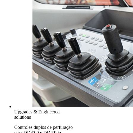
Upgrades & Engineered
solutions
Controles duplos de perfuração
para DD422i e DD422ie