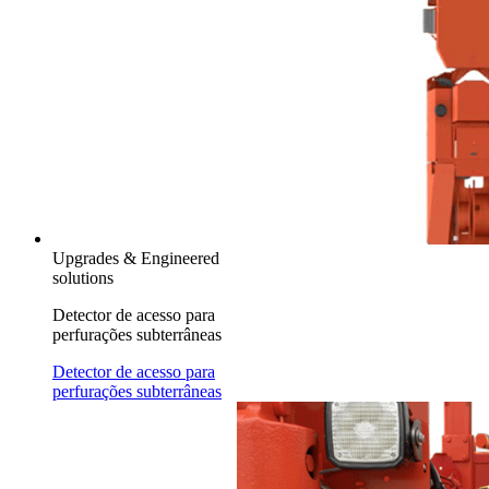
Upgrades & Engineered
solutions
Detector de acesso para
perfurações subterrâneas
Detector de acesso para
perfurações subterrâneas