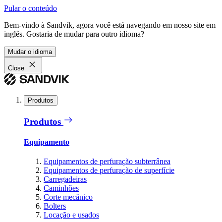
Pular o conteúdo
Bem-vindo à Sandvik, agora você está navegando em nosso site em
inglês. Gostaria de mudar para outro idioma?
Mudar o idioma
Close
Produtos
Produtos
Equipamento
Equipamentos de perfuração subterrânea
Equipamentos de perfuração de superfície
Carregadeiras
Caminhões
Corte mecânico
Bolters
Locação e usados