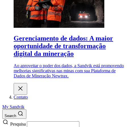
Gerenciamento de dados: A maior
oportunidade de transformação
digital da mineração
Ao aproveitar o poder dos dados, a Sandvik está promovendo
melhorias significativas nas minas com sua Plataforma de
Dados de Mineração Newtrax.
Contato
My Sandvik
Search
Pesquisa