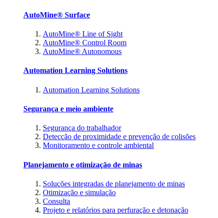
AutoMine® Surface
AutoMine® Line of Sight
AutoMine® Control Room
AutoMine® Autonomous
Automation Learning Solutions
Automation Learning Solutions
Segurança e meio ambiente
Segurança do trabalhador
Detecção de proximidade e prevenção de colisões
Monitoramento e controle ambiental
Planejamento e otimização de minas
Soluções integradas de planejamento de minas
Otimização e simulação
Consulta
Projeto e relatórios para perfuração e detonação