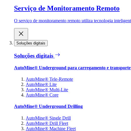
Serviço de Monitoramento Remoto
O serviço de monitoramento remoto utiliza tecnologia inteligen
Soluções digitais
Soluções digitais
AutoMine® Underground para carregamento e transporte
AutoMine® Tele-Remote
AutoMine® Lite
AutoMine® Multi-Lite
AutoMine® Core
AutoMine® Underground Drilling
AutoMine® Single Drill
AutoMine® Drill Fleet
AutoMine® Machine Fleet