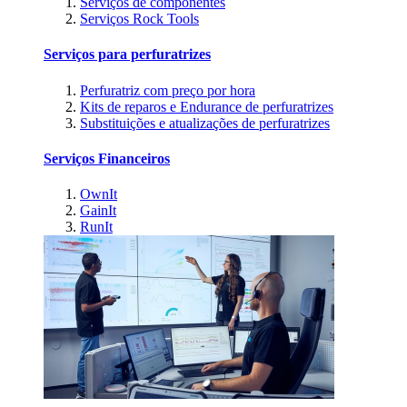
Serviços de componentes
Serviços Rock Tools
Serviços para perfuratrizes
Perfuratriz com preço por hora
Kits de reparos e Endurance de perfuratrizes
Substituições e atualizações de perfuratrizes
Serviços Financeiros
OwnIt
GainIt
RunIt